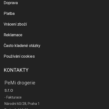
Doprava
Platba
Vrácení zboží
Reklamace
Často kladené otázky
Používání cookies
KONTAKTY
PeMi drogerie
s.r.o
- Fakturace
Národní 60/28, Praha 1