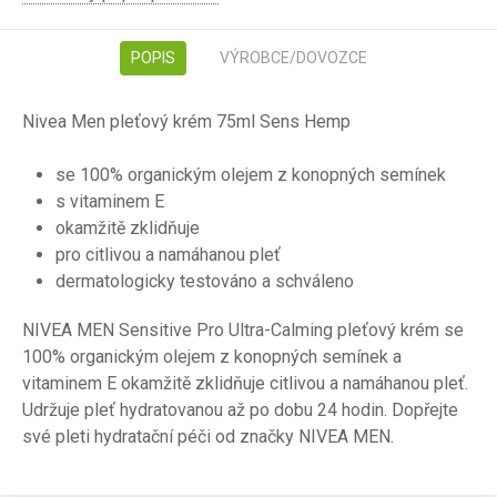
POPIS
VÝROBCE/DOVOZCE
Nivea Men pleťový krém 75ml Sens Hemp
se 100% organickým olejem z konopných semínek
s vitaminem E
okamžitě zklidňuje
pro citlivou a namáhanou pleť
dermatologicky testováno a schváleno
NIVEA MEN Sensitive Pro Ultra-Calming pleťový krém se
100% organickým olejem z konopných semínek a
vitaminem E okamžitě zklidňuje citlivou a namáhanou pleť.
Udržuje pleť hydratovanou až po dobu 24 hodin. Dopřejte
své pleti hydratační péči od značky NIVEA MEN.