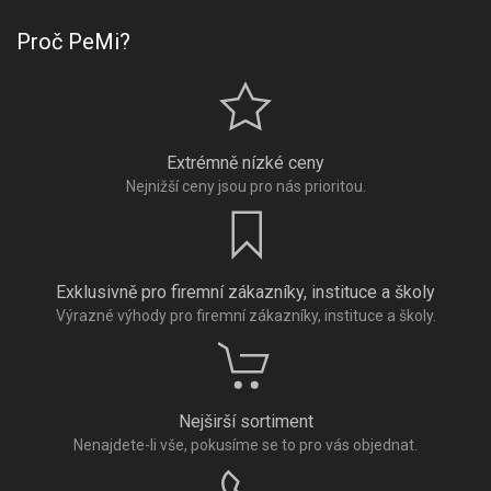
Proč PeMi?
Extrémně nízké ceny
Nejnižší ceny jsou pro nás prioritou.
Exklusivně pro firemní zákazníky, instituce a školy
Výrazné výhody pro firemní zákazníky, instituce a školy.
Nejširší sortiment
Nenajdete-li vše, pokusíme se to pro vás objednat.