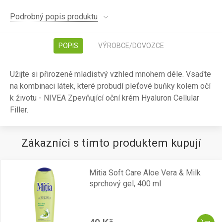
Podrobný popis produktu
POPIS
VÝROBCE/DOVOZCE
Užijte si přirozeně mladistvý vzhled mnohem déle. Vsaďte
na kombinaci látek, které probudí pleťové buňky kolem očí
k životu - NIVEA Zpevňující oční krém Hyaluron Cellular
Filler.
Zákazníci s tímto produktem kupují
Mitia Soft Care Aloe Vera & Milk
sprchový gel, 400 ml