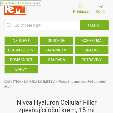
Administrace
Aktualizovat
64 ms
Přihlášení
Košík
VE SLEVĚ
DROGERIE
KOSMETIKA
CHOVATELSTVÍ
PAPÍRNICTVÍ
HRAČKY
DOMÁCNOST
ZAHRADA
POTRAVINY
BARVY
KOSMETIKA
»
DÁMSKÁ KOSMETIKA
»
Pleťová kosmetika
»
Péče o oční
okolí
Nivea Hyaluron Cellular Filler
zpevňující oční krém, 15 ml