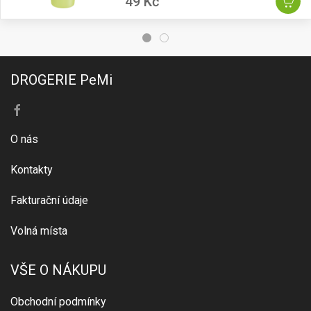
49 Kč
DROGERIE PeMi
O nás
Kontakty
Fakturační údaje
Volná místa
VŠE O NÁKUPU
Obchodní podmínky