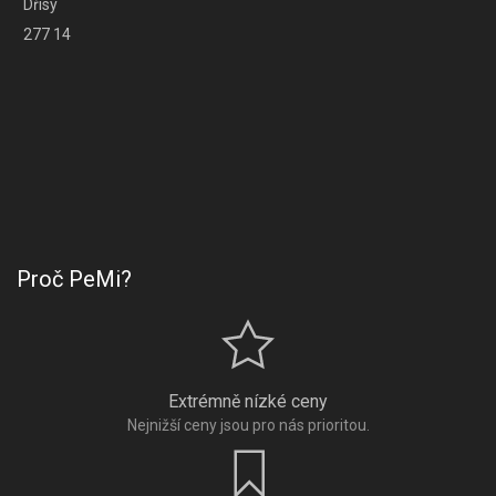
Dřísy
277 14
Proč PeMi?
Extrémně nízké ceny
Nejnižší ceny jsou pro nás prioritou.