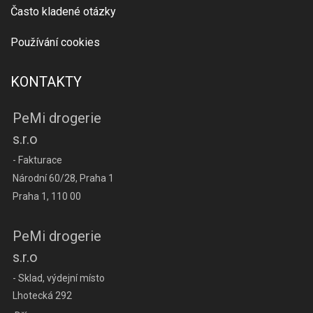
Často kladené otázky
Používání cookies
KONTAKTY
PeMi drogerie
s.r.o
- Fakturace
Národní 60/28, Praha 1
Praha 1, 110 00
PeMi drogerie
s.r.o
- Sklad, výdejní místo
Lhotecká 292