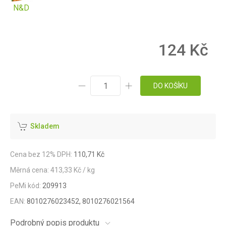
N&D
124 Kč
DO KOŠÍKU
Skladem
Cena bez 12% DPH:
110,71 Kč
Měrná cena: 413,33 Kč / kg
PeMi kód:
209913
EAN:
8010276023452, 8010276021564
Podrobný popis produktu