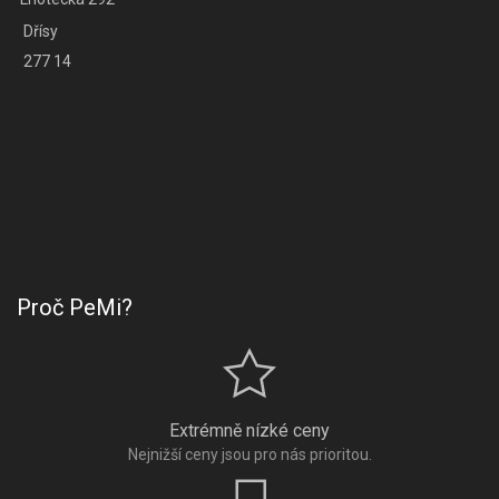
Dřísy
277 14
Proč PeMi?
Extrémně nízké ceny
Nejnižší ceny jsou pro nás prioritou.