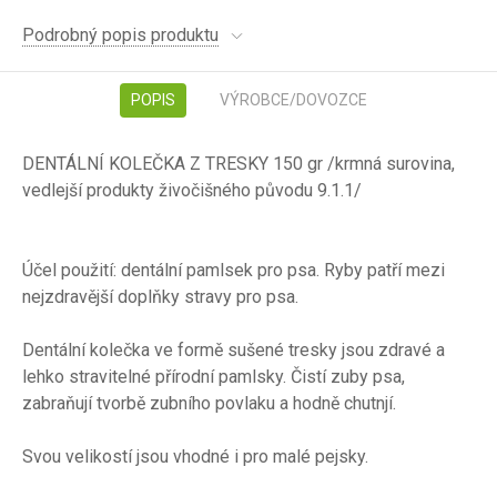
Podrobný popis produktu
POPIS
VÝROBCE/DOVOZCE
DENTÁLNÍ KOLEČKA Z TRESKY 150 gr /krmná surovina,
vedlejší produkty živočišného původu 9.1.1/
Účel použití: dentální pamlsek pro psa. Ryby patří mezi
nejzdravější doplňky stravy pro psa.
Dentální kolečka ve formě sušené tresky jsou zdravé a
lehko stravitelné přírodní pamlsky. Čistí zuby psa,
zabraňují tvorbě zubního povlaku a hodně chutnjí.
Svou velikostí jsou vhodné i pro malé pejsky.