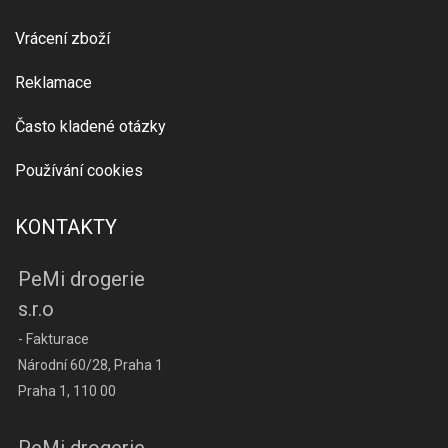
Vrácení zboží
Reklamace
Často kladené otázky
Používání cookies
KONTAKTY
PeMi drogerie
s.r.o
- Fakturace
Národní 60/28, Praha 1
Praha 1, 110 00