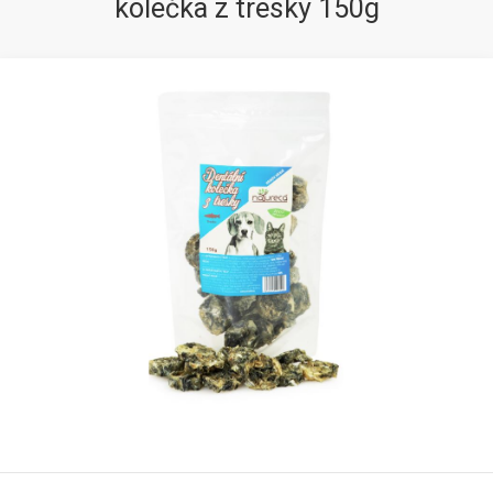
kolečka z tresky 150g