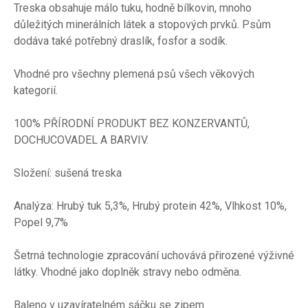
Treska obsahuje málo tuku, hodně bílkovin, mnoho
důležitých minerálních látek a stopových prvků. Psům
dodáva také potřebný draslík, fosfor a sodík.
Vhodné pro všechny plemená psů všech věkových
kategorií.
100% PŘÍRODNÍ PRODUKT BEZ KONZERVANTŮ,
DOCHUCOVADEL A BARVIV.
Složení: sušená treska
Analýza: Hrubý tuk 5,3%, Hrubý protein 42%, Vlhkost 10%,
Popel 9,7%
Šetrná technologie zpracování uchovává přirozené výživné
látky. Vhodné jako doplněk stravy nebo odměna.
Baleno v uzavíratelném sáčku se zipem