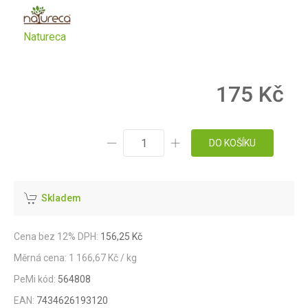
Natureca
175 Kč
DO KOŠÍKU
Skladem
Cena bez 12% DPH:
156,25 Kč
Měrná cena: 1 166,67 Kč / kg
PeMi kód:
564808
EAN:
7434626193120