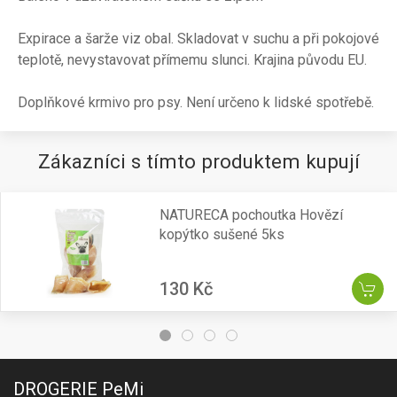
Expirace a šarže viz obal. Skladovat v suchu a při pokojové
teplotě, nevystavovat přímemu slunci. Krajina původu EU.
Doplňkové krmivo pro psy. Není určeno k lidské spotřebě.
Zákazníci s tímto produktem kupují
NATURECA pochoutka Hovězí
kopýtko sušené 5ks
130 Kč
DROGERIE PeMi