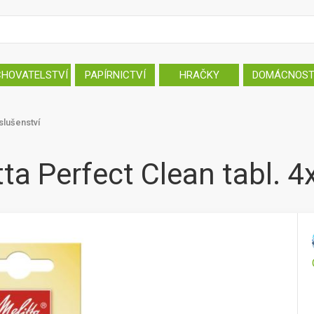
CHOVATELSTVÍ
PAPÍRNICTVÍ
HRAČKY
DOMÁCNOS
íslušenství
tta Perfect Clean tabl. 4