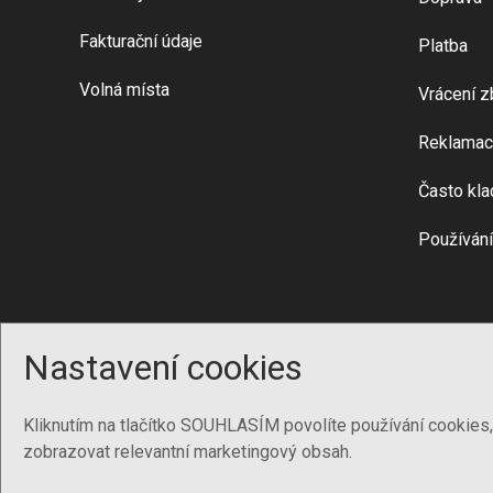
Fakturační údaje
Platba
Volná místa
Vrácení z
Reklamac
Často kla
Používání
Nastavení cookies
Kliknutím na tlačítko SOUHLASÍM povolíte používání cookies
zobrazovat relevantní marketingový obsah.