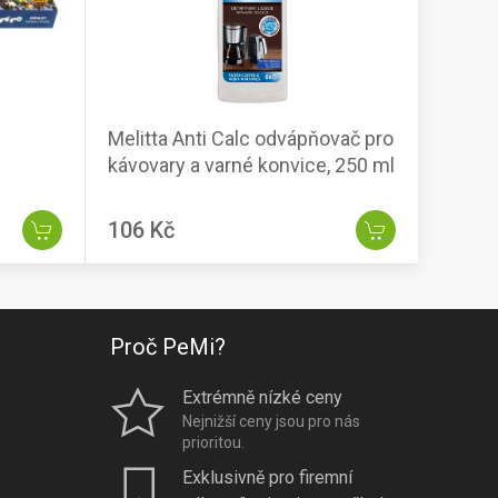
Melitta Anti Calc odvápňovač pro
kávovary a varné konvice, 250 ml
106 Kč
Proč PeMi?
Extrémně nízké ceny
Nejnižší ceny jsou pro nás
prioritou.
Exklusivně pro firemní