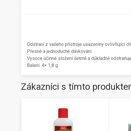
Odstraní z vašeho přístroje usazeniny ovlivňující ch
Přesné a jednoduché dávkování
Vysoce účinné složení šetrně a důkladně odstraňuje
Balení: 4× 1,8 g
Zákazníci s tímto produkte