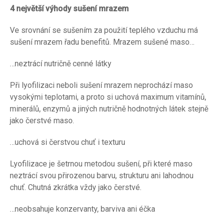
4 největší výhody sušení mrazem
Ve srovnání se sušením za použití teplého vzduchu má
sušení mrazem řadu benefitů. Mrazem sušené maso…
…neztrácí nutričně cenné látky
Při lyofilizaci neboli sušení mrazem neprochází maso
vysokými teplotami, a proto si uchová maximum vitamínů,
minerálů, enzymů a jiných nutričně hodnotných látek stejně
jako čerstvé maso.
…uchová si čerstvou chuť i texturu
Lyofilizace je šetrnou metodou sušení, při které maso
neztrácí svou přirozenou barvu, strukturu ani lahodnou
chuť. Chutná zkrátka vždy jako čerstvé.
…neobsahuje konzervanty, barviva ani éčka