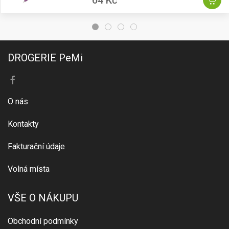
64 Kč
DROGERIE PeMi
O nás
Kontakty
Fakturační údaje
Volná místa
VŠE O NÁKUPU
Obchodní podmínky