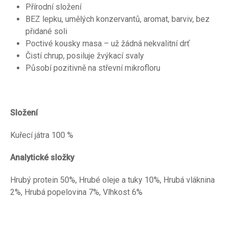
Přírodní složení
BEZ lepku, umělých konzervantů, aromat, barviv, bez
přidané soli
Poctivé kousky masa – už žádná nekvalitní drť
Čistí chrup, posiluje žvýkací svaly
Působí pozitivně na střevní mikrofloru
Složení
Kuřecí játra 100 %
Analytické složky
Hrubý protein 50%, Hrubé oleje a tuky 10%, Hrubá vláknina
2%, Hrubá popelovina 7%, Vlhkost 6%