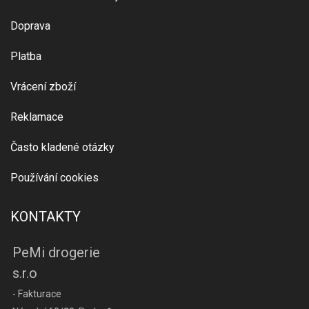
Doprava
Platba
Vrácení zboží
Reklamace
Často kladené otázky
Používání cookies
KONTAKTY
PeMi drogerie
s.r.o
- Fakturace