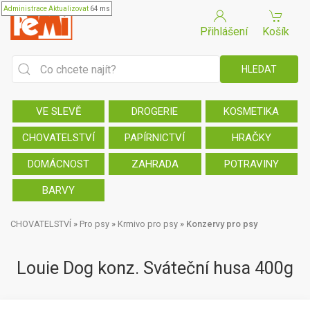
Administrace
Aktualizovat
64 ms
Přihlášení
Košík
VE SLEVĚ
DROGERIE
KOSMETIKA
CHOVATELSTVÍ
PAPÍRNICTVÍ
HRAČKY
DOMÁCNOST
ZAHRADA
POTRAVINY
BARVY
CHOVATELSTVÍ
»
Pro psy
»
Krmivo pro psy
»
Konzervy pro psy
Louie Dog konz. Sváteční husa 400g