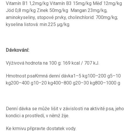
Vitamín B1 1,2mg/kg Vitamín B3 15mg/kg Měď 12mg/kg
Jód 0,8 mg/kg Zinek 50mg/kg Mangan 23mg/kg,
aminokyseliny, stopové prvky, cholinchlorid: 700mg/kg;
kyselina listová: min.225 µg/kg.
Dávkování:
Výživová hodnota na 100 g: 169 kcal / 707 kJ.
Hmotnost psaKrmná denní dávka1–5 kg100–200 g5–10
kg200–400 g10–20 kg400–800 g20–30 kg800–1000 g
Denní dávka se může lišit v závislosti na aktivitě psa, jeho
kondici a prostředí, v němž žije.
Ke krmivu připravte dostatek vody.