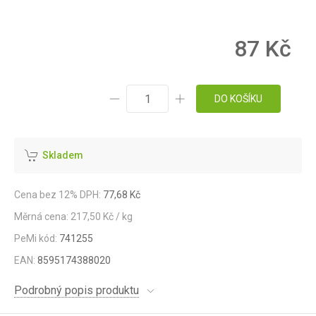
87 Kč
DO KOŠÍKU
Skladem
Cena bez 12% DPH:
77,68 Kč
Měrná cena: 217,50 Kč / kg
PeMi kód:
741255
EAN:
8595174388020
Podrobný popis produktu