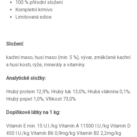
100 % přírodní složení
Kompletní krmivo
Limitovaná edice
Složení:
kachní maso, husí maso (min. 5 %), vývar, změkčené kachní
a husí kosti, rýže, minerály a vitamíny.
Analytické složky:
Hrubý protein 12,9%; Hrubý tuk 13,0%; Hrubá vláknina 0,1%;
Hrubý popel 1,0%; Vlhkost 73,0%.
Doplňkové látky na 1 kg:
Vitamín E min. 15 U.I./kg Vitamín A 11500 I.U./kg Vitamín D
450 I.U./kg Vitamín B6 0,9mg/kg Vitamín B2 2,2mg/kg