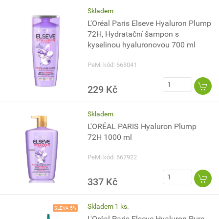
Skladem
L'Oréal Paris Elseve Hyaluron Plump
72H, Hydratační šampon s
kyselinou hyaluronovou 700 ml
PeMi kód: 668041
229 Kč
Skladem
L'ORÉAL PARIS Hyaluron Plump
72H 1000 ml
PeMi kód: 667922
337 Kč
Skladem 1 ks.
SLEVA 5%
L'Oréal Paris Elseve Hyaluron Pure