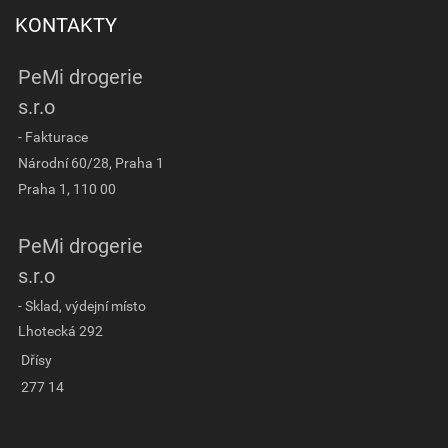
KONTAKTY
PeMi drogerie
s.r.o
- Fakturace
Národní 60/28, Praha 1
Praha 1, 110 00
PeMi drogerie
s.r.o
- Sklad, výdejní místo
Lhotecká 292
Dřísy
277 14