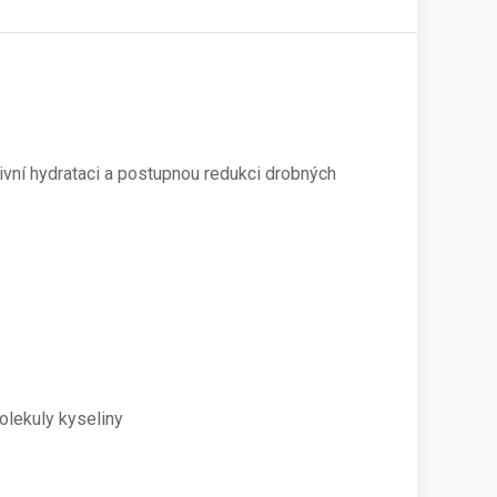
vní hydrataci a postupnou redukci drobných
olekuly kyseliny