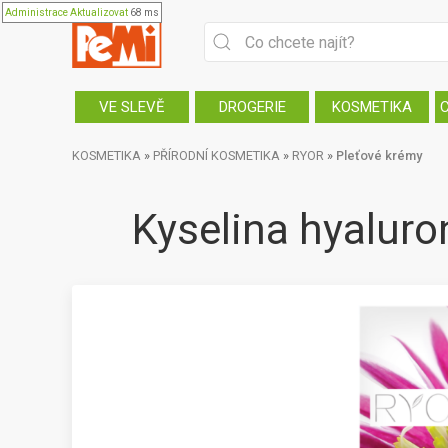
Administrace
Aktualizovat
68 ms
VE SLEVĚ
DROGERIE
KOSMETIKA
KOSMETIKA
»
PŘÍRODNÍ KOSMETIKA
»
RYOR
»
Pleťové krémy
Kyselina hyaluron