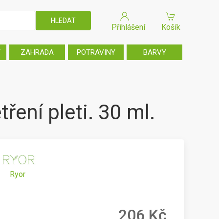
Přihlášení
Košík
T
ZAHRADA
POTRAVINY
BARVY
ření pleti. 30 ml.
Ryor
206 Kč