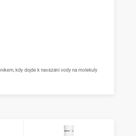
 tonikem, kdy dojde k navázání vody na molekuly