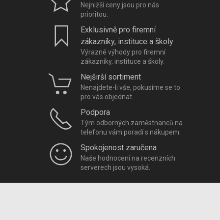
Nejnižší ceny jsou pro nás
prioritou.
Exklusivně pro firemní
zákazníky, instituce a školy
Výrazné výhody pro firemní
zákazníky, instituce a školy.
Nejširší sortiment
Nenajdete-li vše, pokusíme se to
pro vás objednat.
Podpora
Tým odborných zaměstnanců na
telefonu vám poradí s nákupem.
Spokojenost zaručena
Naše hodnocení na recenzních
serverech jsou vysoká.