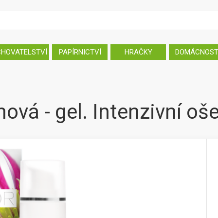
CHOVATELSTVÍ
PAPÍRNICTVÍ
HRAČKY
DOMÁCNOS
ová - gel. Intenzivní ošet