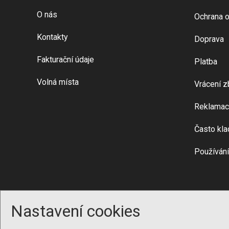
O nás
Ochrana o
Kontakty
Doprava
Fakturační údaje
Platba
Volná místa
Vrácení z
Reklamac
Často kla
Používání
Nastavení cookies