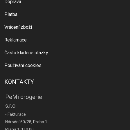
Doprava
Platba
Vrácení zboží
Reklamace
Často kladené otázky
Používání cookies
KONTAKTY
PeMi drogerie
s.r.o
- Fakturace
Národní 60/28, Praha 1
Praha 1, 110 00