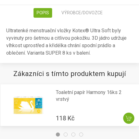
POPIS
VÝROBCE/DOVOZCE
Ultratenké menstruační vložky Kotex® Ultra Soft byly
vyvinuty pro šetrnou a citlivou pokožku. 3D jádro udržuje
vlhkost uprostřed a křidélka chrání spodní prádlo a
oblečení. Varianta SUPER 8 ks v balení.
Zákazníci s tímto produktem kupují
Toaletní papír Harmony 16ks 2
vrstvý
118 Kč