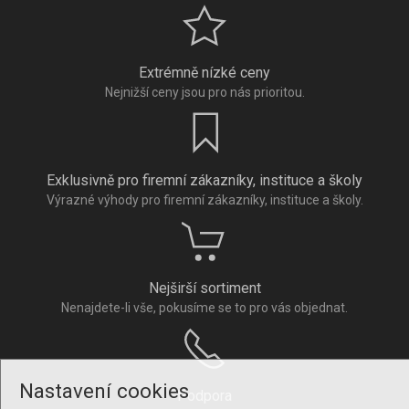
Extrémně nízké ceny
Nejnižší ceny jsou pro nás prioritou.
Exklusivně pro firemní zákazníky, instituce a školy
Výrazné výhody pro firemní zákazníky, instituce a školy.
Nejširší sortiment
Nenajdete-li vše, pokusíme se to pro vás objednat.
Nastavení cookies
Podpora