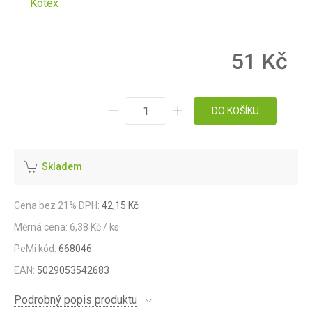
Kotex
51 Kč
DO KOŠÍKU
Skladem
Cena bez 21% DPH:
42,15 Kč
Měrná cena: 6,38 Kč / ks.
PeMi kód:
668046
EAN:
5029053542683
Podrobný popis produktu