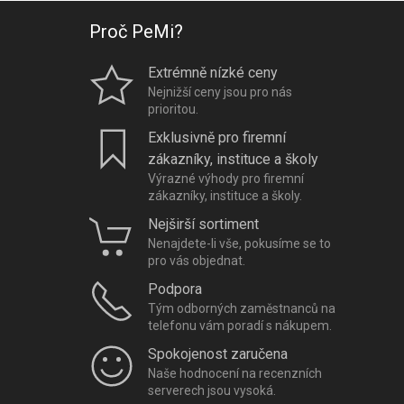
Proč PeMi?
Extrémně nízké ceny
Nejnižší ceny jsou pro nás
prioritou.
Exklusivně pro firemní
zákazníky, instituce a školy
Výrazné výhody pro firemní
zákazníky, instituce a školy.
Nejširší sortiment
Nenajdete-li vše, pokusíme se to
pro vás objednat.
Podpora
Tým odborných zaměstnanců na
telefonu vám poradí s nákupem.
Spokojenost zaručena
Naše hodnocení na recenzních
serverech jsou vysoká.