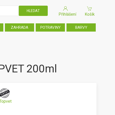
Přihlášení
Košík
T
ZAHRADA
POTRAVINY
BARVY
TOPVET 200ml
Topvet