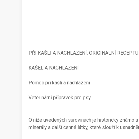
PŘI KAŠLI A NACHLAZENÍ, ORIGINÁLNÍ RECEP
KAŠEL A NACHLAZENÍ
Pomoc při kašli a nachlazení
Veterinární přípravek pro psy
O níže uvedených surovinách je historicky známo a je
minerály a další cenné látky, které slouží k usnadn