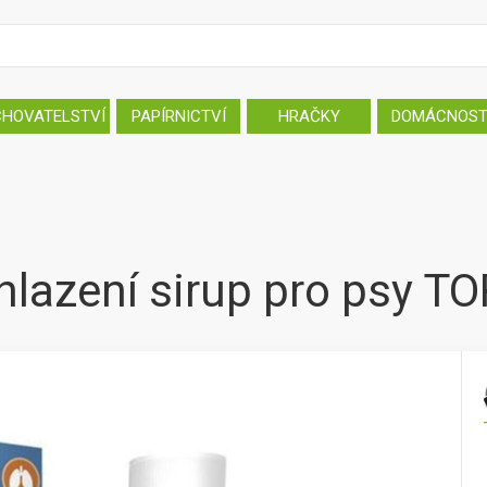
CHOVATELSTVÍ
PAPÍRNICTVÍ
HRAČKY
DOMÁCNOS
hlazení sirup pro psy 