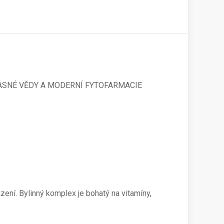
ČASNÉ VĚDY A MODERNÍ FYTOFARMACIE
azení. Bylinný komplex je bohatý na vitamíny,