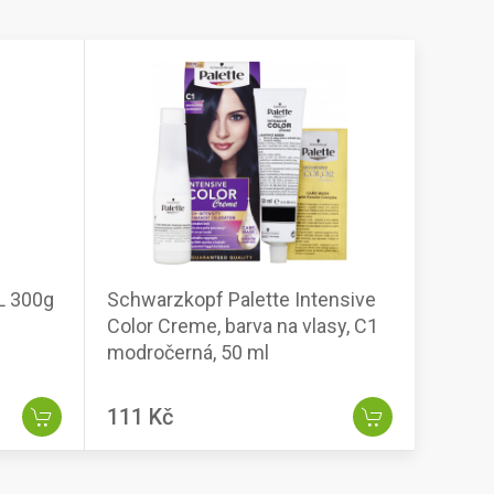
L 300g
Schwarzkopf Palette Intensive
Color Creme, barva na vlasy, C1
modročerná, 50 ml
111 Kč