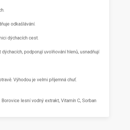
ch.
ňuje odkašlávání.
nici dýchacích cest.
t dýchacích, podporují uvolňování hlenů, usnadňují
otravě. Výhodou je velmi příjemná chuť.
, Borovice lesní vodný extrakt, Vitamín C, Sorban