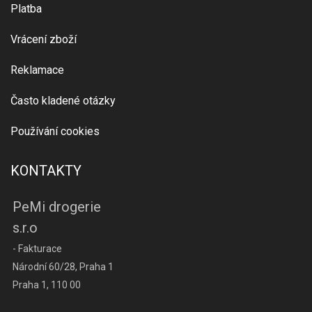
Platba
Vrácení zboží
Reklamace
Často kladené otázky
Používání cookies
KONTAKTY
PeMi drogerie
s.r.o
- Fakturace
Národní 60/28, Praha 1
Praha 1, 110 00