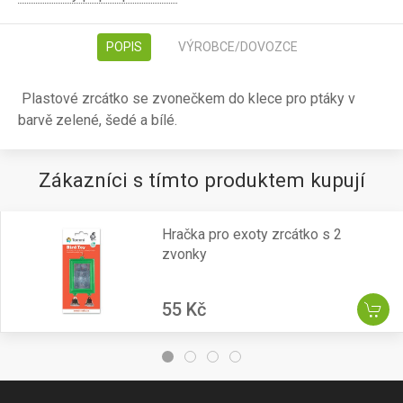
POPIS
VÝROBCE/DOVOZCE
Plastové zrcátko se zvonečkem do klece pro ptáky v
barvě zelené, šedé a bílé.
Zákazníci s tímto produktem kupují
Hračka pro exoty zrcátko s 2
zvonky
55 Kč