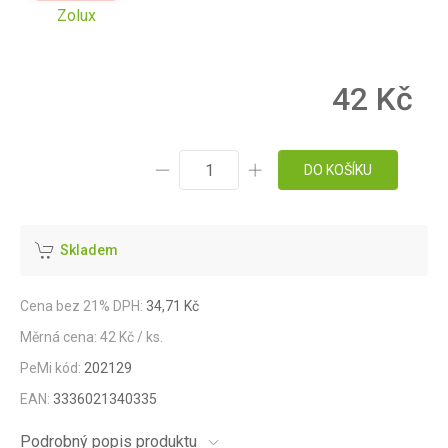
Zolux
42 Kč
DO KOŠÍKU
Skladem
Cena bez 21% DPH:
34,71 Kč
Měrná cena: 42 Kč / ks.
PeMi kód:
202129
EAN:
3336021340335
Podrobný popis produktu