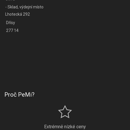
- Sklad, výdejní místo
Lhotecká 292
Dřísy
277 14
Proč PeMi?
Extrémně nízké ceny