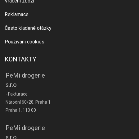
Vrácení zboží
Reklamace
Často kladené otázky
Používání cookies
KONTAKTY
PeMi drogerie
s.r.o
- Fakturace
Národní 60/28, Praha 1
Praha 1, 110 00
PeMi drogerie
s.r.o