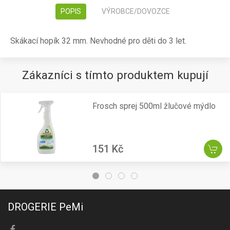
POPIS
VÝROBCE/DOVOZCE
Skákací hopík 32 mm. Nevhodné pro děti do 3 let.
Zákazníci s tímto produktem kupují
Frosch sprej 500ml žlučové mýdlo
151 Kč
DROGERIE PeMi