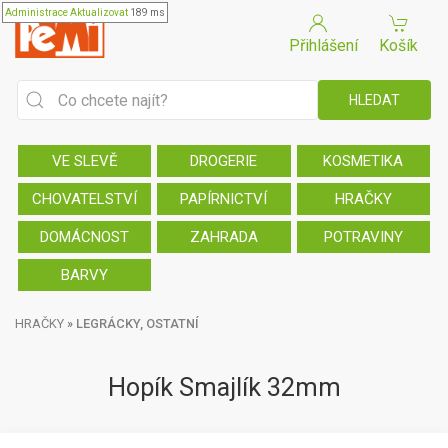
Administrace
Aktualizovat
189 ms
Přihlášení
Košík
VE SLEVĚ
DROGERIE
KOSMETIKA
CHOVATELSTVÍ
PAPÍRNICTVÍ
HRAČKY
DOMÁCNOST
ZAHRADA
POTRAVINY
BARVY
HRAČKY
»
LEGRÁCKY, OSTATNÍ
Hopík Smajlík 32mm