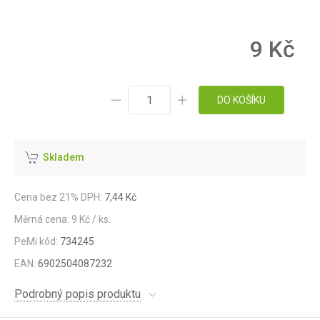
9 Kč
DO KOŠÍKU
Skladem
Cena bez 21% DPH:
7,44 Kč
Měrná cena: 9 Kč / ks.
PeMi kód:
734245
EAN:
6902504087232
Podrobný popis produktu