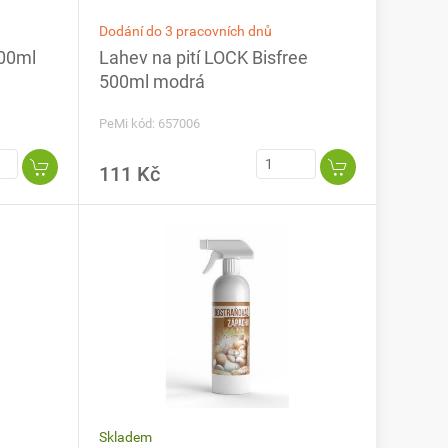
Dodání do 3 pracovních dnů
500ml
Lahev na pití LOCK Bisfree
500ml modrá
PeMi kód: 657006
111 Kč
Skladem