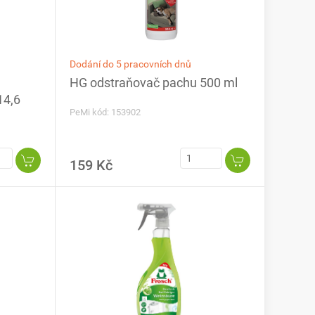
Dodání do 5 pracovních dnů
HG odstraňovač pachu 500 ml
14,6
PeMi kód: 153902
159 Kč