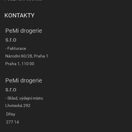
KONTAKTY
PeMi drogerie
s.r.o
- Fakturace
Národní 60/28, Praha 1
Praha 1, 110 00
PeMi drogerie
s.r.o
- Sklad, výdejní místo
Lhotecká 292
Dřísy
277 14