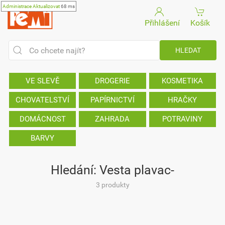
Administrace
Aktualizovat
68 ms
Přihlášení
Košík
VE SLEVĚ
DROGERIE
KOSMETIKA
CHOVATELSTVÍ
PAPÍRNICTVÍ
HRAČKY
DOMÁCNOST
ZAHRADA
POTRAVINY
BARVY
Hledání: Vesta plavac-
3 produkty