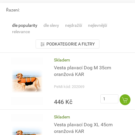
Řazení:
dle popularity
dle slevy
nejdražší
nejlevnější
relevance
PODKATEGORIE A FILTRY
Skladem
Vesta plavací Dog M 35cm
oranžová KAR
PeMi kód: 202069
446 Kč
Skladem
Vesta plavací Dog XL 45cm
oranžová KAR