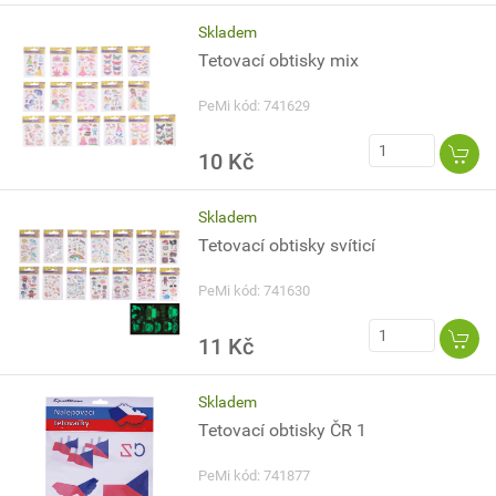
Skladem
Tetovací obtisky mix
PeMi kód: 741629
10 Kč
Skladem
Tetovací obtisky svíticí
PeMi kód: 741630
11 Kč
Skladem
Tetovací obtisky ČR 1
PeMi kód: 741877