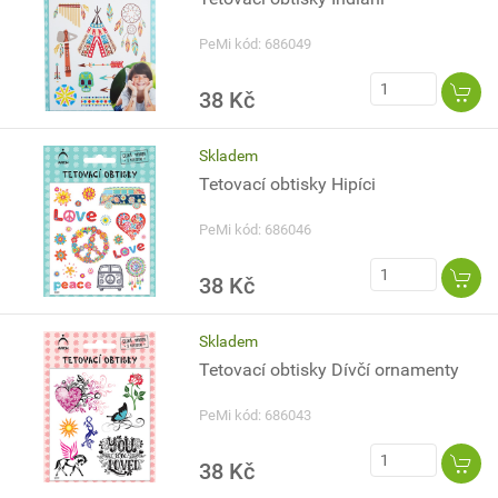
PeMi kód: 686049
38 Kč
Skladem
Tetovací obtisky Hipíci
PeMi kód: 686046
38 Kč
Skladem
Tetovací obtisky Dívčí ornamenty
PeMi kód: 686043
38 Kč