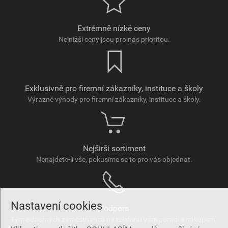
Extrémně nízké ceny
Nejnižší ceny jsou pro nás prioritou.
Exklusivně pro firemní zákazníky, instituce a školy
Výrazné výhody pro firemní zákazníky, instituce a školy.
Nejširší sortiment
Nenajdete-li vše, pokusíme se to pro vás objednat.
Nastavení cookies
Podpora
Tým odborných zaměstnanců na telefonu vám poradí s nákupem.