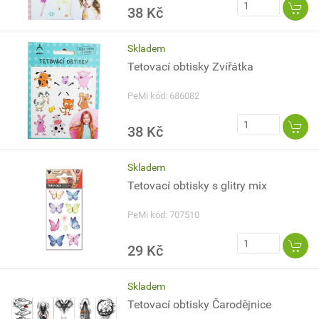
38 Kč
Skladem
Tetovací obtisky Zvířátka
PeMi kód: 686082
38 Kč
Skladem
Tetovací obtisky s glitry mix
PeMi kód: 707510
29 Kč
Skladem
Tetovací obtisky Čarodějnice