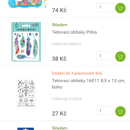
74 Kč
Skladem
Tetovací obtisky Pírka
PeMi kód: 686076
38 Kč
Dodání do 3 pracovních dnů
Tetovací obtisky 16011 8,5 x 13 cm,
boho
PeMi kód: 613504
27 Kč
Skladem