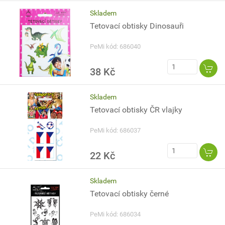
Skladem
Tetovací obtisky Dinosauři
PeMi kód: 686040
38 Kč
Skladem
Tetovací obtisky ČR vlajky
PeMi kód: 686037
22 Kč
Skladem
Tetovací obtisky černé
PeMi kód: 686034