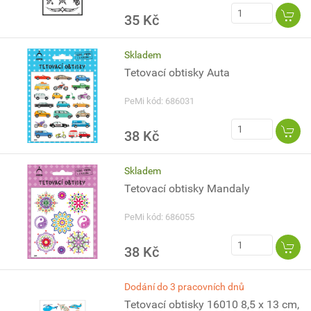
35 Kč
Skladem
Tetovací obtisky Auta
PeMi kód: 686031
38 Kč
Skladem
Tetovací obtisky Mandaly
PeMi kód: 686055
38 Kč
Dodání do 3 pracovních dnů
Tetovací obtisky 16010 8,5 x 13 cm,