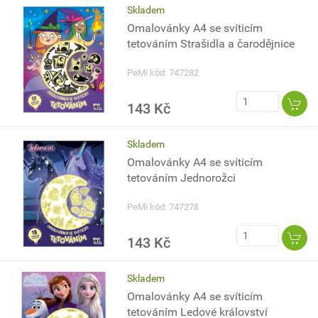
Skladem
Omalovánky A4 se svíticím
tetováním Strašidla a čarodějnice
PeMi kód: 747282
143 Kč
Skladem
Omalovánky A4 se svíticím
tetováním Jednorožci
PeMi kód: 747278
143 Kč
Skladem
Omalovánky A4 se svíticím
tetováním Ledové království