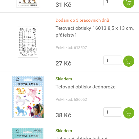
31 Kč
Dodání do 3 pracovních dnů
Tetovací obtisky 16013 8,5 x 13 cm,
přátelství
PeMi kód: 613507
27 Kč
Skladem
Tetovací obtisky Jednorožci
PeMi kód: 686052
38 Kč
Skladem
Tetovací obtisky Indiáni