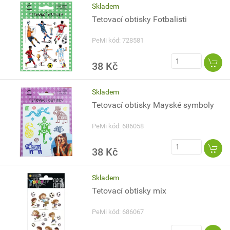
Skladem
Tetovací obtisky Fotbalisti
PeMi kód: 728581
38 Kč
Skladem
Tetovací obtisky Mayské symboly
PeMi kód: 686058
38 Kč
Skladem
Tetovací obtisky mix
PeMi kód: 686067