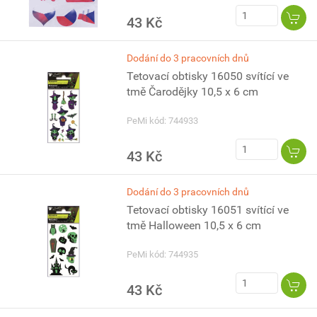
43 Kč
Dodání do 3 pracovních dnů
Tetovací obtisky 16050 svítící ve
tmě Čarodějky 10,5 x 6 cm
PeMi kód: 744933
43 Kč
Dodání do 3 pracovních dnů
Tetovací obtisky 16051 svítící ve
tmě Halloween 10,5 x 6 cm
PeMi kód: 744935
43 Kč