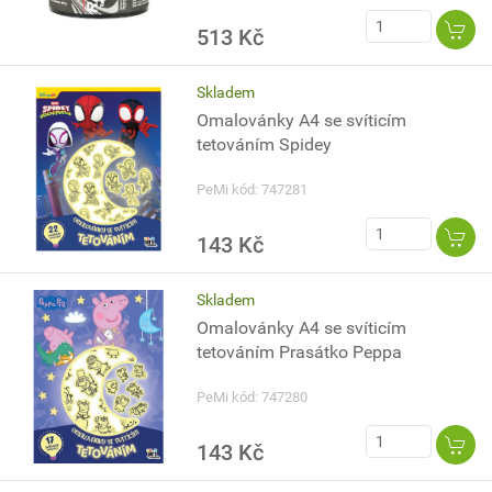
513 Kč
Skladem
Omalovánky A4 se svíticím
tetováním Spidey
PeMi kód: 747281
143 Kč
Skladem
Omalovánky A4 se svíticím
tetováním Prasátko Peppa
PeMi kód: 747280
143 Kč