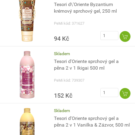
Tesori d\'Oriente Byzantium
krémový sprchový gel, 250 ml
PeMi kód: 371627
94 Kč
Skladem
Tesori d'Oriente sprchový gel a
pěna 2 v 1 Ikigai 500 ml
PeMi kód: 739307
152 Kč
Skladem
Tesori d'Oriente sprchový gel a
pěna 2 v 1 Vanilka & Zázvor, 500 ml