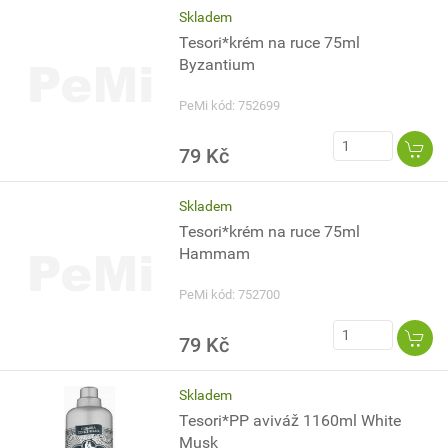
Skladem
Tesori*krém na ruce 75ml
Byzantium
PeMi kód: 752699
79 Kč
Skladem
Tesori*krém na ruce 75ml
Hammam
PeMi kód: 752700
79 Kč
Skladem
Tesori*PP aviváž 1160ml White
Musk