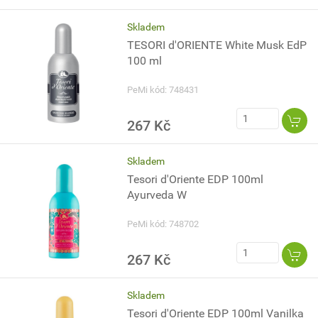
Skladem
TESORI d'ORIENTE White Musk EdP
100 ml
PeMi kód: 748431
267 Kč
Skladem
Tesori d'Oriente EDP 100ml
Ayurveda W
PeMi kód: 748702
267 Kč
Skladem
Tesori d'Oriente EDP 100ml Vanilka