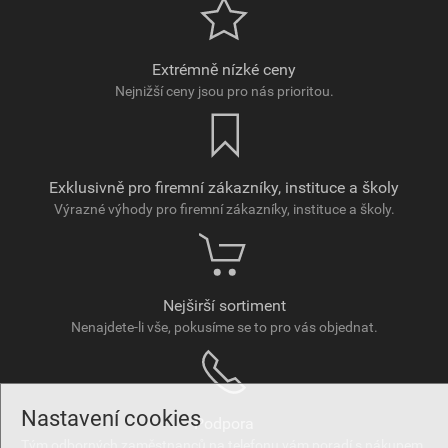
Extrémně nízké ceny
Nejnižší ceny jsou pro nás prioritou.
Exklusivně pro firemní zákazníky, instituce a školy
Výrazné výhody pro firemní zákazníky, instituce a školy.
Nejširší sortiment
Nenajdete-li vše, pokusíme se to pro vás objednat.
Nastavení cookies
Podpora
Tým odborných zaměstnanců na telefonu vám poradí s nákupem.