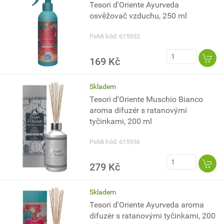
Tesori d'Oriente Ayurveda
osvěžovač vzduchu, 250 ml
PeMi kód: 615952
169 Kč
Skladem
Tesori d'Oriente Muschio Bianco
aroma difuzér s ratanovými
tyčinkami, 200 ml
PeMi kód: 615956
279 Kč
Skladem
Tesori d'Oriente Ayurveda aroma
difuzér s ratanovými tyčinkami, 200