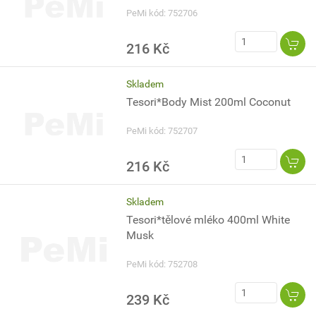
PeMi kód: 752706
216 Kč
Skladem
Tesori*Body Mist 200ml Coconut
PeMi kód: 752707
216 Kč
Skladem
Tesori*tělové mléko 400ml White
Musk
PeMi kód: 752708
239 Kč