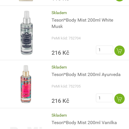
Skladem
Tesori*Body Mist 200ml White
Musk
PeMi kód: 752704
216 Kč
Skladem
Tesori*Body Mist 200ml Ayurveda
PeMi kód: 752705
216 Kč
Skladem
Tesori*Body Mist 200ml Vanilka