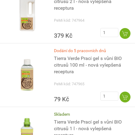
citrusů 2 l - nová vylepšená
receptura
PeMi kód: 747964
379 Kč
Dodání do 5 pracovních dnů
Tierra Verde Prací gel s vůní BIO
citrusů 100 ml - nová vylepšená
receptura
PeMi kód: 747965
79 Kč
Skladem
Tierra Verde Prací gel s vůní BIO
citrusů 1 l - nová vylepšená