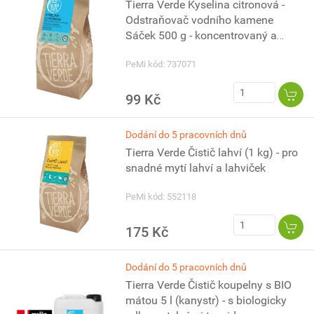
Tierra Verde Kyselina citronová -
Odstraňovač vodního kamene
Sáček 500 g - koncentrovaný a
vysoce účinný
PeMi kód: 737071
99 Kč
Dodání do 5 pracovních dnů
Tierra Verde Čistič lahví (1 kg) - pro
snadné mytí lahví a lahviček
PeMi kód: 552118
175 Kč
Dodání do 5 pracovních dnů
Tierra Verde Čistič koupelny s BIO
mátou 5 l (kanystr) - s biologicky