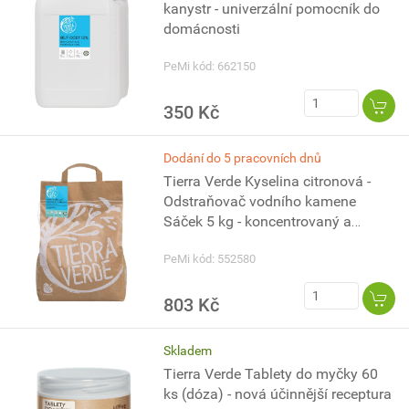
kanystr - univerzální pomocník do
domácnosti
PeMi kód: 662150
350 Kč
Dodání do 5 pracovních dnů
Tierra Verde Kyselina citronová -
Odstraňovač vodního kamene
Sáček 5 kg - koncentrovaný a
vysoce účinný
PeMi kód: 552580
803 Kč
Skladem
Tierra Verde Tablety do myčky 60
ks (dóza) - nová účinnější receptura