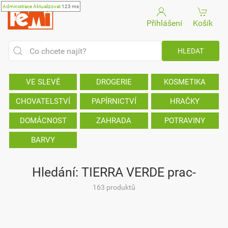
Administrace
Aktualizovat
123 ms
Přihlášení
Košík
VE SLEVĚ
DROGERIE
KOSMETIKA
CHOVATELSTVÍ
PAPÍRNICTVÍ
HRAČKY
DOMÁCNOST
ZAHRADA
POTRAVINY
BARVY
Hledání: TIERRA VERDE prac-
163 produktů