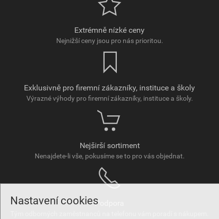
Extrémně nízké ceny
Nejnižší ceny jsou pro nás prioritou.
Exklusivně pro firemní zákazníky, instituce a školy
Výrazné výhody pro firemní zákazníky, instituce a školy.
Nejširší sortiment
Nenajdete-li vše, pokusíme se to pro vás objednat.
Nastavení cookies
Podpora
Tým odborných zaměstnanců na telefonu vám poradí s nákupem.