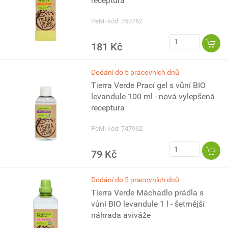
receptura
PeMi kód: 750762
181 Kč
Dodání do 5 pracovních dnů
Tierra Verde Prací gel s vůní BIO
levandule 100 ml - nová vylepšená
receptura
PeMi kód: 747962
79 Kč
Dodání do 5 pracovních dnů
Tierra Verde Máchadlo prádla s
vůní BIO levandule 1 l - šetrnější
náhrada aviváže