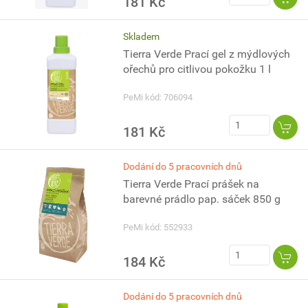
181 Kč
Skladem
Tierra Verde Prací gel z mýdlových
ořechů pro citlivou pokožku 1 l
PeMi kód: 706094
181 Kč
Dodání do 5 pracovních dnů
Tierra Verde Prací prášek na
barevné prádlo pap. sáček 850 g
PeMi kód: 552933
184 Kč
Dodání do 5 pracovních dnů