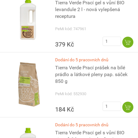
Tierra Verde Prací gel s vůní BIO
levandule 2 l - nová vylepšená
receptura
PeMi kód: 747961
379 Kč
Dodání do 5 pracovních dnů
Tierra Verde Prací prášek na bílé
prádlo a látkové pleny pap. sáček
850 g
PeMi kód: 552930
184 Kč
Dodání do 5 pracovních dnů
Tierra Verde Prací gel s vůní BIO