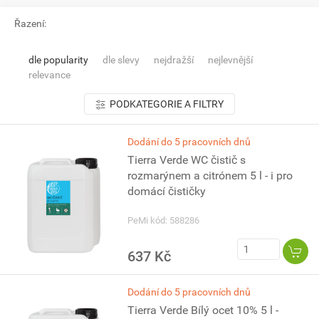
Řazení:
dle popularity
dle slevy
nejdražší
nejlevnější
relevance
PODKATEGORIE A FILTRY
Dodání do 5 pracovních dnů
Tierra Verde WC čistič s
rozmarýnem a citrónem 5 l - i pro
domácí čističky
PeMi kód: 588286
637 Kč
Dodání do 5 pracovních dnů
Tierra Verde Bílý ocet 10% 5 l -