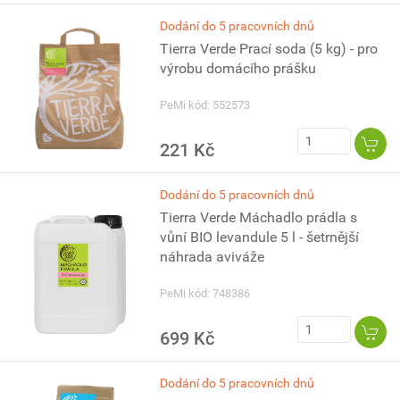
Dodání do 5 pracovních dnů
Tierra Verde Prací soda (5 kg) - pro
výrobu domácího prášku
PeMi kód: 552573
221 Kč
Dodání do 5 pracovních dnů
Tierra Verde Máchadlo prádla s
vůní BIO levandule 5 l - šetrnější
náhrada aviváže
PeMi kód: 748386
699 Kč
Dodání do 5 pracovních dnů