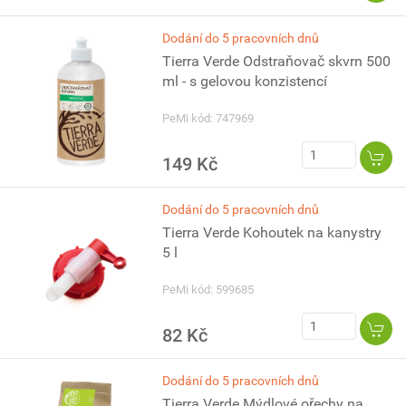
Dodání do 5 pracovních dnů
Tierra Verde Odstraňovač skvrn 500
ml - s gelovou konzistencí
PeMi kód: 747969
149 Kč
Dodání do 5 pracovních dnů
Tierra Verde Kohoutek na kanystry
5 l
PeMi kód: 599685
82 Kč
Dodání do 5 pracovních dnů
Tierra Verde Mýdlové ořechy na