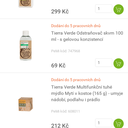
299 Kč
Dodání do 5 pracovních dnů
Tierra Verde Odstraňovač skvrn 100
ml - s gelovou konzistencí
PeMi kód: 747968
69 Kč
Dodání do 5 pracovních dnů
Tierra Verde Multifunkční tuhé
mýdlo Mytí v kostce (165 g) - umyje
nádobí, podlahu i prádlo
PeMi kód: 608011
212 Kč