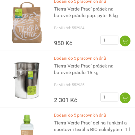
Dodání do 5 pracovních dnů
Tierra Verde Prací prášek na
barevné prádlo pap. pytel 5 kg
PeMi kód: 552934
950 Kč
Dodání do 5 pracovních dnů
Tierra Verde Prací prášek na
barevné prádlo 15 kg
PeMi kód: 552935
2 301 Kč
Dodání do 5 pracovních dnů
Tierra Verde Prací gel na funkční a
sportovní textil s BIO eukalyptem 1 l