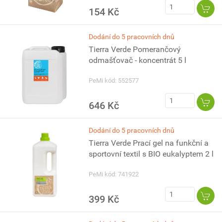
154 Kč
Dodání do 5 pracovních dnů
Tierra Verde Pomerančový
odmašťovač - koncentrát 5 l
PeMi kód: 552577
646 Kč
Dodání do 5 pracovních dnů
Tierra Verde Prací gel na funkční a
sportovní textil s BIO eukalyptem 2 l
PeMi kód: 741922
399 Kč