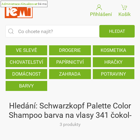
Administrace
Aktualizovat
94 ms
Přihlášení
Košík
VE SLEVĚ
DROGERIE
KOSMETIKA
CHOVATELSTVÍ
PAPÍRNICTVÍ
HRAČKY
DOMÁCNOST
ZAHRADA
POTRAVINY
BARVY
Hledání: Schwarzkopf Palette Color
Shampoo barva na vlasy 341 čokol-
3 produkty