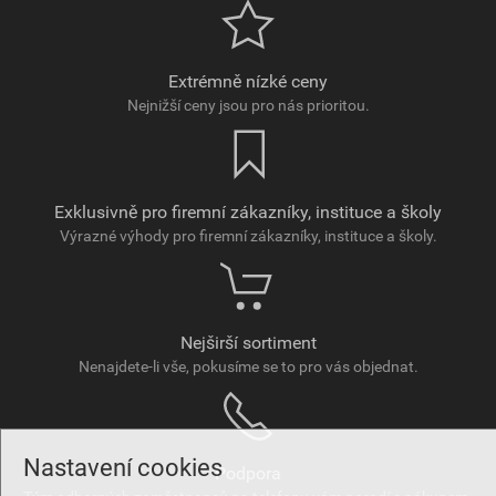
Extrémně nízké ceny
Nejnižší ceny jsou pro nás prioritou.
Exklusivně pro firemní zákazníky, instituce a školy
Výrazné výhody pro firemní zákazníky, instituce a školy.
Nejširší sortiment
Nenajdete-li vše, pokusíme se to pro vás objednat.
Nastavení cookies
Podpora