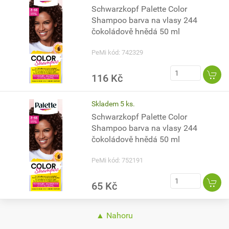
Schwarzkopf Palette Color
Shampoo barva na vlasy 244
čokoládově hnědá 50 ml
PeMi kód: 742329
116 Kč
Skladem 5 ks.
Schwarzkopf Palette Color
Shampoo barva na vlasy 244
čokoládově hnědá 50 ml
PeMi kód: 752191
65 Kč
▲ Nahoru