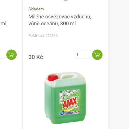
Skladem
Miléne osvěžovač vzduchu,
 ml,
vůně oceánu, 300 ml
PeMi kód: 272816
30 Kč