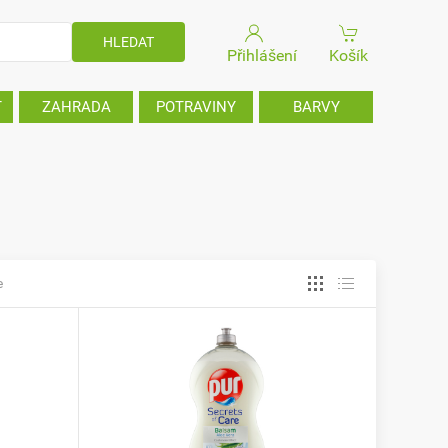
Přihlášení
Košík
T
ZAHRADA
POTRAVINY
BARVY
e