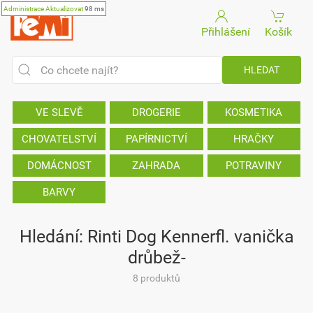
Administrace
Aktualizovat
98 ms
Přihlášení
Košík
VE SLEVĚ
DROGERIE
KOSMETIKA
CHOVATELSTVÍ
PAPÍRNICTVÍ
HRAČKY
DOMÁCNOST
ZAHRADA
POTRAVINY
BARVY
Hledání: Rinti Dog Kennerfl. vanička
drůbež-
8 produktů