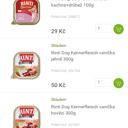
kachna+drůbež 100g
PeMi kód: 338812
29 Kč
Skladem
Rinti Dog Kennerfleisch vanička
jehně 300g
PeMi kód: 206764
50 Kč
Skladem
Rinti Dog Kennerfleisch vanička
hovězí 300g
PeMi kód: 207001