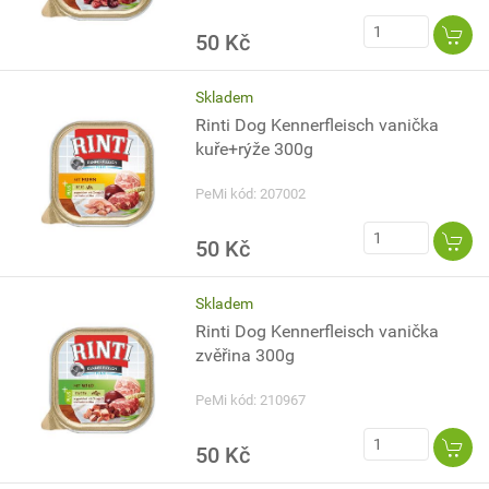
50 Kč
Skladem
Rinti Dog Kennerfleisch vanička
kuře+rýže 300g
PeMi kód: 207002
50 Kč
Skladem
Rinti Dog Kennerfleisch vanička
zvěřina 300g
PeMi kód: 210967
50 Kč