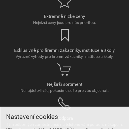
Extrémně nízké ceny
Nejnižší ceny jsou pro nás prioritou.
Exklusivně pro firemní zákazníky, instituce a školy
Výrazné výhody pro firemní zákazníky, instituce a školy.
Nejširší sortiment
Nenajdete-li vše, pokusíme se to pro vás objednat.
Nastavení cookies
Podpora
Tým odborných zaměstnanců na telefonu vám poradí s nákupem.