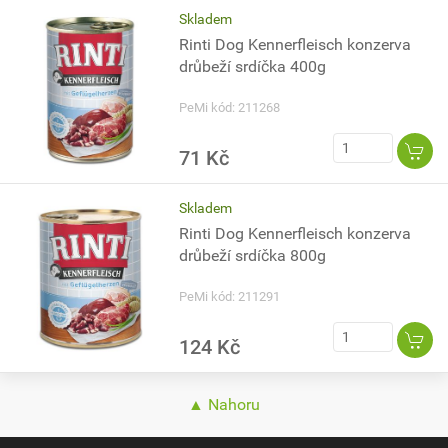
Skladem
Rinti Dog Kennerfleisch konzerva
drůbeží srdíčka 400g
PeMi kód: 211268
71 Kč
Skladem
Rinti Dog Kennerfleisch konzerva
drůbeží srdíčka 800g
PeMi kód: 211291
124 Kč
▲ Nahoru