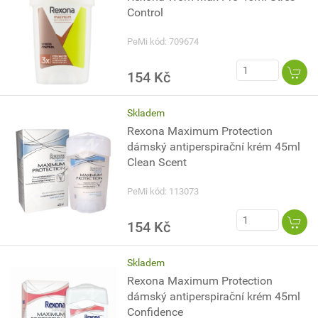
Control
PeMi kód: 709674
154 Kč
Skladem
Rexona Maximum Protection
dámský antiperspirační krém 45ml
Clean Scent
PeMi kód: 113073
154 Kč
Skladem
Rexona Maximum Protection
dámský antiperspirační krém 45ml
Confidence