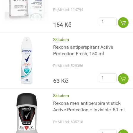
PeMi kód: 114794
154 Kč
Skladem
Rexona antiperspirant Active
Protection Fresh, 150 ml
PeMi kód: 528356
63 Kč
Skladem
Rexona men antiperspirant stick
Active Protection + Invisible, 50 ml
PeMi kód: 635718