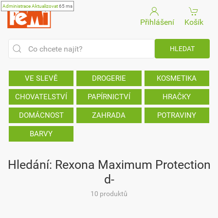
Administrace
Aktualizovat
65 ms
Přihlášení
Košík
VE SLEVĚ
DROGERIE
KOSMETIKA
CHOVATELSTVÍ
PAPÍRNICTVÍ
HRAČKY
DOMÁCNOST
ZAHRADA
POTRAVINY
BARVY
Hledání: Rexona Maximum Protection
d-
10 produktů