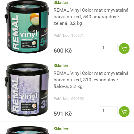
Skladem
REMAL Vinyl Color mat omyvatelná
barva na zeď, 540 smaragdově
zelená, 3,2 kg
PeMi kód: 150071
600 Kč
Skladem
REMAL Vinyl Color mat omyvatelná
barva na zeď, 310 levandulově
fialová, 3,2 kg
PeMi kód: 690353
591 Kč
Skladem