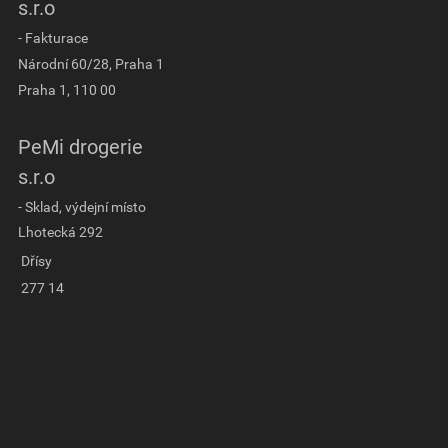
s.r.o
- Fakturace
Národní 60/28, Praha 1
Praha 1, 110 00
PeMi drogerie
s.r.o
- Sklad, výdejní místo
Lhotecká 292
Dřísy
277 14