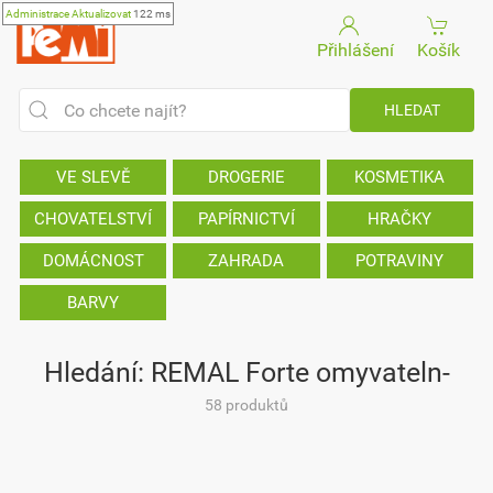
Administrace
Aktualizovat
122 ms
Přihlášení
Košík
VE SLEVĚ
DROGERIE
KOSMETIKA
CHOVATELSTVÍ
PAPÍRNICTVÍ
HRAČKY
DOMÁCNOST
ZAHRADA
POTRAVINY
BARVY
Hledání: REMAL Forte omyvateln-
58 produktů