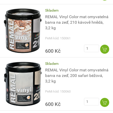
Skladem
REMAL Vinyl Color mat omyvatelná
barva na zeď, 210 kávově hnědá,
3,2 kg
PeMi kód: 150061
600 Kč
Skladem
REMAL Vinyl Color mat omyvatelná
barva na zeď, 200 safari béžová,
3,2 kg
PeMi kód: 150060
600 Kč