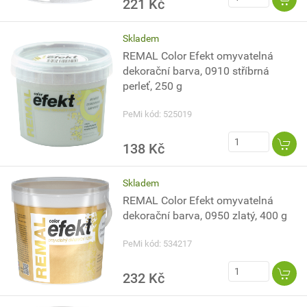
221 Kč
Skladem
REMAL Color Efekt omyvatelná
dekorační barva, 0910 stříbrná
perleť, 250 g
PeMi kód: 525019
138 Kč
Skladem
REMAL Color Efekt omyvatelná
dekorační barva, 0950 zlatý, 400 g
PeMi kód: 534217
232 Kč