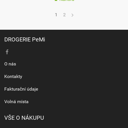
1
2
DROGERIE PeMi
O nás
Kontakty
Fakturační údaje
Volná místa
VŠE O NÁKUPU