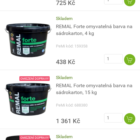
725 Kč
Skladem
REMAL Forte omyvatelná barva na
sádrokarton, 4 kg
PeMi kód: 159358
438 Kč
Skladem
OMEZENÍ DOPRAVY
REMAL Forte omyvatelná barva na
sádrokarton, 15 kg
PeMi kód: 688380
1 361 Kč
Skladem
OMEZENÍ DOPRAVY