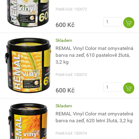
PeMi kód: 150072
600 Kč
Skladem
REMAL Vinyl Color mat omyvatelná
barva na zeď, 610 pastelově žlutá,
3,2 kg
PeMi kód: 150073
600 Kč
Skladem
REMAL Vinyl Color mat omyvatelná
barva na zeď, 620 letní žlutá, 3,2 kg
PeMi kód: 150074