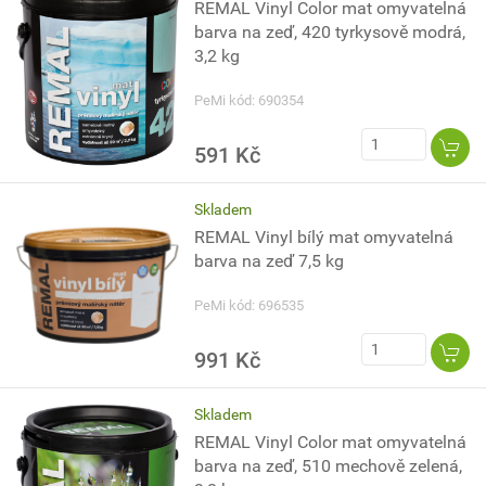
REMAL Vinyl Color mat omyvatelná
barva na zeď, 420 tyrkysově modrá,
3,2 kg
PeMi kód: 690354
591 Kč
Skladem
REMAL Vinyl bílý mat omyvatelná
barva na zeď 7,5 kg
PeMi kód: 696535
991 Kč
Skladem
REMAL Vinyl Color mat omyvatelná
barva na zeď, 510 mechově zelená,