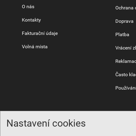
O nás
Ochrana 
Kontakty
Doprava
Fakturační údaje
Platba
Volná místa
Vrácení z
Reklama
Často kla
Používání
Nastavení cookies