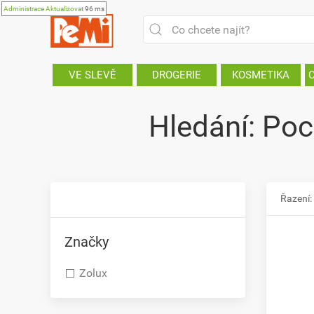
Administrace
Aktualizovat
96 ms
VE SLEVĚ
DROGERIE
KOSMETIKA
Hledání: Po
Řazení:
Značky
Zolux