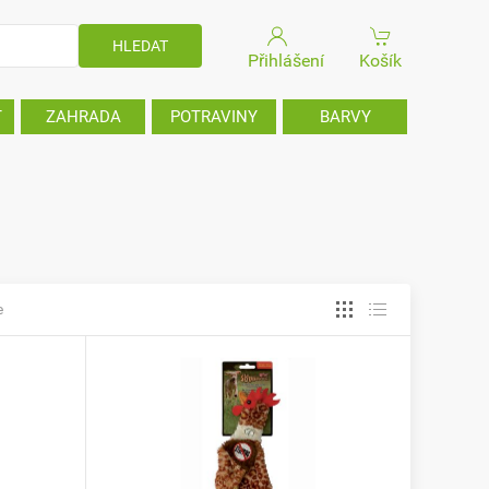
Přihlášení
Košík
T
ZAHRADA
POTRAVINY
BARVY
e