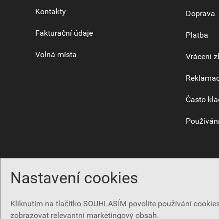
Kontakty
Doprava
Fakturační údaje
Platba
Volná místa
Vrácení z
Reklama
Často kla
Používání
Nastavení cookies
Kliknutím na tlačítko SOUHLASÍM povolíte používání cooki
zobrazovat relevantní marketingový obsah.