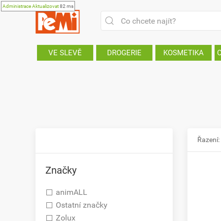
Administrace
Aktualizovat
82 ms
VE SLEVĚ
DROGERIE
KOSMETIKA
Řazení:
Značky
animALL
Ostatní značky
Zolux