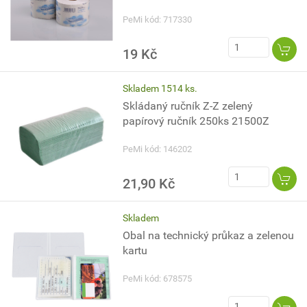
PeMi kód: 717330
19 Kč
Skladem 1514 ks.
Skládaný ručník Z-Z zelený
papírový ručník 250ks 21500Z
PeMi kód: 146202
21,90 Kč
Skladem
Obal na technický průkaz a zelenou
kartu
PeMi kód: 678575