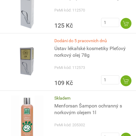
PeMi kód: 112570
125 Kč
Dodání do 5 pracovních dnů
Ústav lékařské kosmetiky Pleťový
norkový olej 78g
PeMi kód: 112573
109 Kč
Skladem
Menforsan Šampon ochranný s
norkovým olejem 1l
PeMi kód: 205302