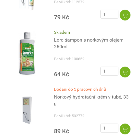
PeMi kód: 112572
79 Kč
Skladem
Lord šampon s norkovým olejem
250ml
PeMi kód: 100652
64 Kč
Dodání do 5 pracovních dnů
Norkový hydratační krém v tubě, 33
g
PeMi kód: 502772
89 Kč