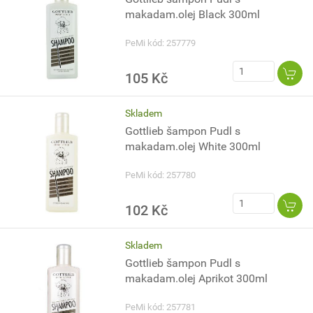
makadam.olej Black 300ml
PeMi kód: 257779
105 Kč
Skladem
Gottlieb šampon Pudl s
makadam.olej White 300ml
PeMi kód: 257780
102 Kč
Skladem
Gottlieb šampon Pudl s
makadam.olej Aprikot 300ml
PeMi kód: 257781