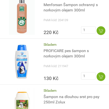
Menforsan Šampon ochranný s
norkovým olejem 300ml
PeMi kód: 204139
220 Kč
Skladem
PROFICARE pes šampon s
norkovým olejem 300ml
PeMi kód: 211947
130 Kč
Skladem
Šampon na dlouhou srst pro psy
250ml Zolux