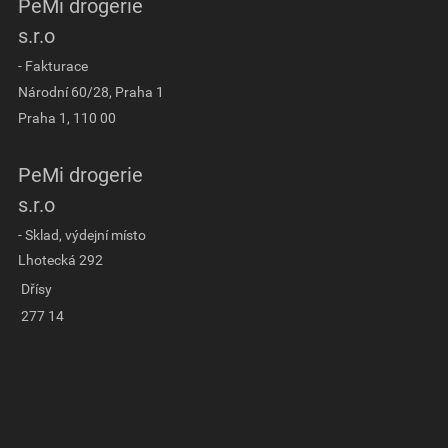
PeMi drogerie
s.r.o
- Fakturace
Národní 60/28, Praha 1
Praha 1, 110 00
PeMi drogerie
s.r.o
- Sklad, výdejní místo
Lhotecká 292
Dřísy
277 14