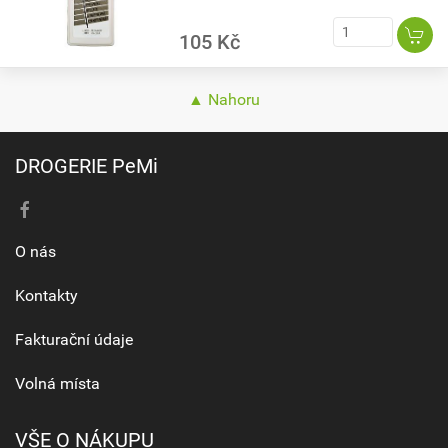
105 Kč
▲ Nahoru
DROGERIE PeMi
O nás
Kontakty
Fakturační údaje
Volná místa
VŠE O NÁKUPU