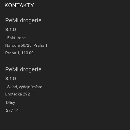
KONTAKTY
PeMi drogerie
s.r.o
- Fakturace
Národní 60/28, Praha 1
Praha 1, 110 00
PeMi drogerie
s.r.o
- Sklad, výdejní místo
Lhotecká 292
Dřísy
277 14