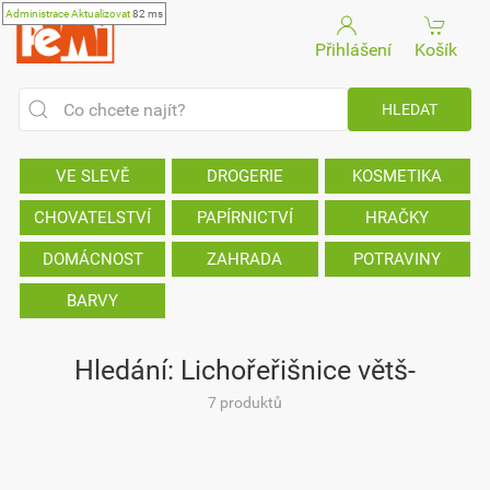
Administrace
Aktualizovat
82 ms
Přihlášení
Košík
VE SLEVĚ
DROGERIE
KOSMETIKA
CHOVATELSTVÍ
PAPÍRNICTVÍ
HRAČKY
DOMÁCNOST
ZAHRADA
POTRAVINY
BARVY
Hledání: Lichořeřišnice větš-
7 produktů