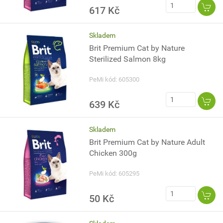
617 Kč
Skladem
Brit Premium Cat by Nature
Sterilized Salmon 8kg
PeMi kód: 605300
639 Kč
Skladem
Brit Premium Cat by Nature Adult
Chicken 300g
PeMi kód: 605295
50 Kč