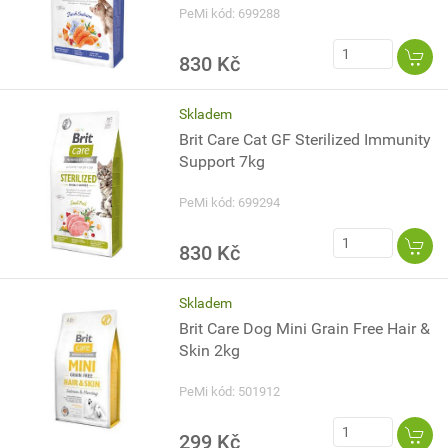
PeMi kód: 699288
830 Kč
Skladem
Brit Care Cat GF Sterilized Immunity
Support 7kg
PeMi kód: 699294
830 Kč
Skladem
Brit Care Dog Mini Grain Free Hair &
Skin 2kg
PeMi kód: 501912
299 Kč