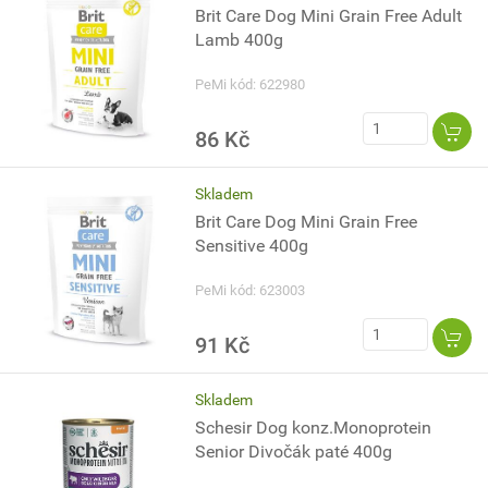
Brit Care Dog Mini Grain Free Adult
Lamb 400g
PeMi kód: 622980
86 Kč
Skladem
Brit Care Dog Mini Grain Free
Sensitive 400g
PeMi kód: 623003
91 Kč
Skladem
Schesir Dog konz.Monoprotein
Senior Divočák paté 400g