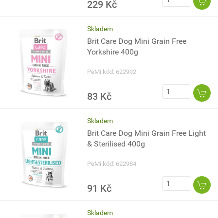
229 Kč
Skladem
Brit Care Dog Mini Grain Free
Yorkshire 400g
PeMi kód: 622992
83 Kč
Skladem
Brit Care Dog Mini Grain Free Light
& Sterilised 400g
PeMi kód: 622984
91 Kč
Skladem