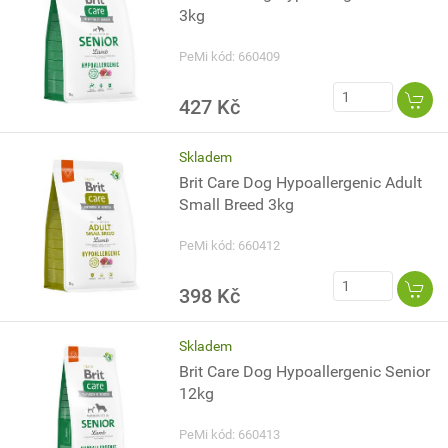
3kg
PeMi kód: 660409
427 Kč
Skladem
Brit Care Dog Hypoallergenic Adult
Small Breed 3kg
PeMi kód: 660412
398 Kč
Skladem
Brit Care Dog Hypoallergenic Senior
12kg
PeMi kód: 660413