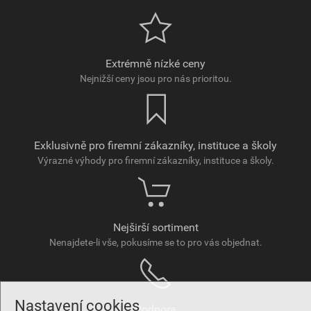
Extrémně nízké ceny
Nejnižší ceny jsou pro nás prioritou.
Exklusivně pro firemní zákazníky, instituce a školy
Výrazné výhody pro firemní zákazníky, instituce a školy.
Nejširší sortiment
Nenajdete-li vše, pokusíme se to pro vás objednat.
Nastavení cookies
Podpora