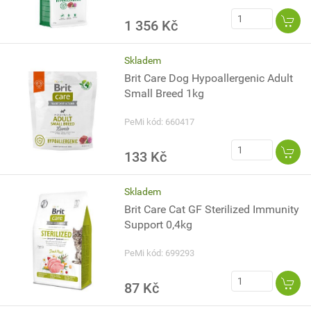
1 356 Kč
Skladem
Brit Care Dog Hypoallergenic Adult
Small Breed 1kg
PeMi kód: 660417
133 Kč
Skladem
Brit Care Cat GF Sterilized Immunity
Support 0,4kg
PeMi kód: 699293
87 Kč