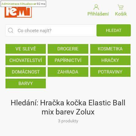
Administrace
Aktualizovat
92 ms
Přihlášení
Košík
VE SLEVĚ
DROGERIE
KOSMETIKA
CHOVATELSTVÍ
PAPÍRNICTVÍ
HRAČKY
DOMÁCNOST
ZAHRADA
POTRAVINY
BARVY
Hledání: Hračka kočka Elastic Ball
mix barev Zolux
3 produkty