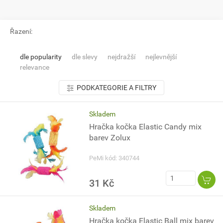
Řazení:
dle popularity
dle slevy
nejdražší
nejlevnější
relevance
PODKATEGORIE A FILTRY
Skladem
Hračka kočka Elastic Candy mix
barev Zolux
PeMi kód: 340744
31 Kč
Skladem
Hračka kočka Elastic Ball mix barev