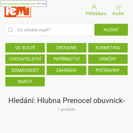
Administrace
Aktualizovat
157 ms
Přihlášení
Košík
VE SLEVĚ
DROGERIE
KOSMETIKA
CHOVATELSTVÍ
PAPÍRNICTVÍ
HRAČKY
DOMÁCNOST
ZAHRADA
POTRAVINY
BARVY
Hledání: Hlubna Prenocel obuvnick-
1 produkt