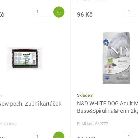
Kč
96 Kč
Skladem
m
N&D WHITE DOG Adult M
ow poch. Zubní kartáček
Bass&Spirulina&Fenn 2k
PeMi kód: 660777
d: 700623