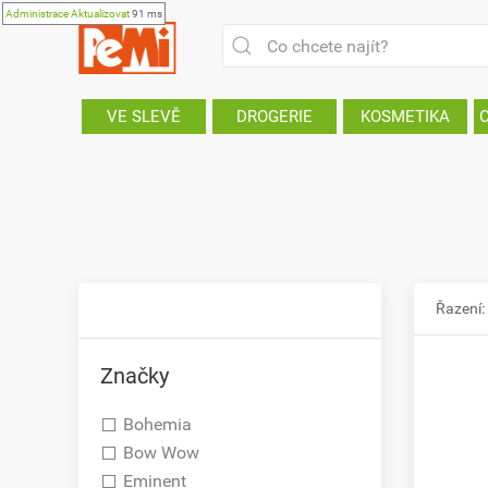
Administrace
Aktualizovat
91 ms
VE SLEVĚ
DROGERIE
KOSMETIKA
Řazení:
Značky
Bohemia
Bow Wow
Eminent