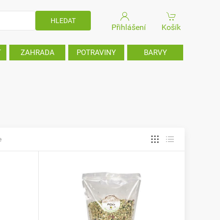
Přihlášení
Košík
T
ZAHRADA
POTRAVINY
BARVY
e