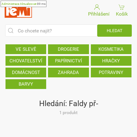
Administrace
Aktualizovat
89 ms
Přihlášení
Košík
VE SLEVĚ
DROGERIE
KOSMETIKA
CHOVATELSTVÍ
PAPÍRNICTVÍ
HRAČKY
DOMÁCNOST
ZAHRADA
POTRAVINY
BARVY
Hledání: Faldy př-
1 produkt