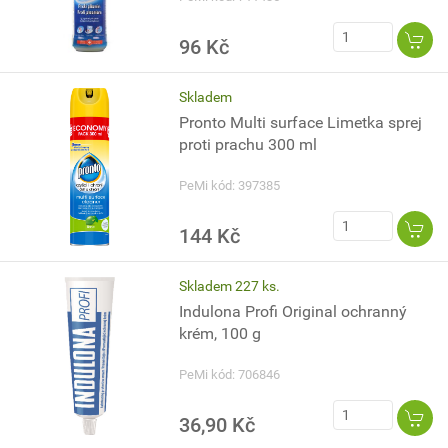
96 Kč
Skladem
Pronto Multi surface Limetka sprej
proti prachu 300 ml
PeMi kód: 397385
144 Kč
Skladem 227 ks.
Indulona Profi Original ochranný
krém, 100 g
PeMi kód: 706846
36,90 Kč