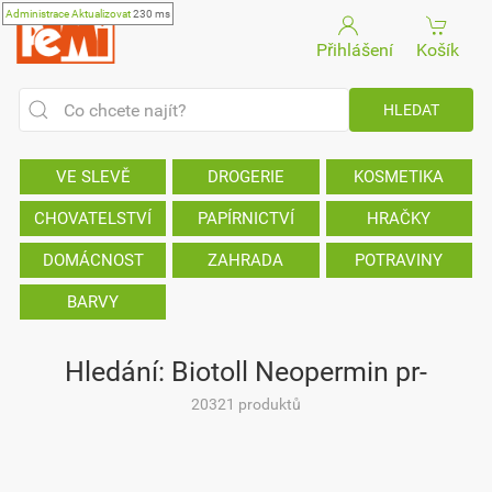
Administrace
Aktualizovat
230 ms
Přihlášení
Košík
VE SLEVĚ
DROGERIE
KOSMETIKA
CHOVATELSTVÍ
PAPÍRNICTVÍ
HRAČKY
DOMÁCNOST
ZAHRADA
POTRAVINY
BARVY
Hledání: Biotoll Neopermin pr-
20321 produktů