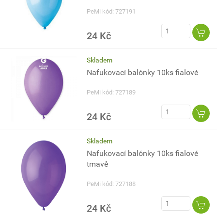
PeMi kód: 727191
24 Kč
Skladem
Nafukovací balónky 10ks fialové
PeMi kód: 727189
24 Kč
Skladem
Nafukovací balónky 10ks fialové
tmavě
PeMi kód: 727188
24 Kč