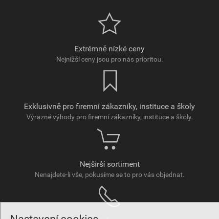
Extrémně nízké ceny
Nejnižší ceny jsou pro nás prioritou.
Exklusivně pro firemní zákazníky, instituce a školy
Výrazné výhody pro firemní zákazníky, instituce a školy.
Nejširší sortiment
Nenajdete-li vše, pokusíme se to pro vás objednat.