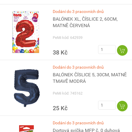
Dodání do 3 pracovních dnů
BALÓNEK XL, ČÍSLICE 2, 60CM,
MATNĚ ČERVENÁ
PeMi kód: 642939
38 Kč
Dodání do 3 pracovních dnů
BALÓNEK ČÍSLICE 5, 30CM, MATNĚ
TMAVĚ MODRÁ
PeMi kód: 745162
25 Kč
Dodání do 3 pracovních dnů
Dortová svíčka MFP č. 0 duhová