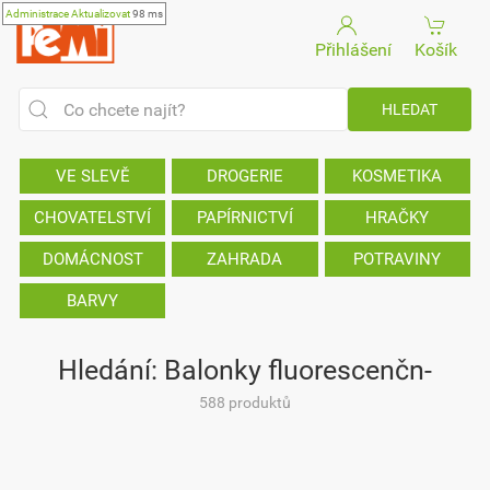
Administrace
Aktualizovat
98 ms
Přihlášení
Košík
VE SLEVĚ
DROGERIE
KOSMETIKA
CHOVATELSTVÍ
PAPÍRNICTVÍ
HRAČKY
DOMÁCNOST
ZAHRADA
POTRAVINY
BARVY
Hledání: Balonky fluorescenčn-
588 produktů