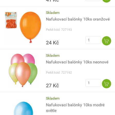
Skladem
Nafukovací balónky 10ks oranžové
PeMi kód: 727193
24 Kč
Skladem
Nafukovací balónky 10ks neonové
PeMi kód: 727192
27 Kč
Skladem
Nafukovací balónky 10ks modré
světle