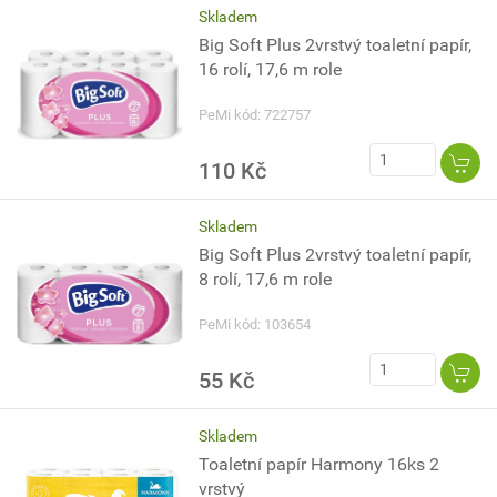
Skladem
Big Soft Plus 2vrstvý toaletní papír,
16 rolí, 17,6 m role
PeMi kód: 722757
110 Kč
Skladem
Big Soft Plus 2vrstvý toaletní papír,
8 rolí, 17,6 m role
PeMi kód: 103654
55 Kč
Skladem
Toaletní papír Harmony 16ks 2
vrstvý