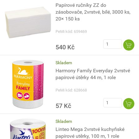
Papírové ručníky ZZ do
zásobovače, 2vrstvé, bílé, 3000 ks,
20× 150 ks
PeMi kód: 659469
540 Kč
Skladem
Harmony Family Everyday 2vrstvé
papírové útěrky 44 m, 1 role
PeMi kód: 628668
57 Kč
Skladem
Linteo Mega 2vrstvé kuchyňské
papírové utěrky, 100 m, 1 role