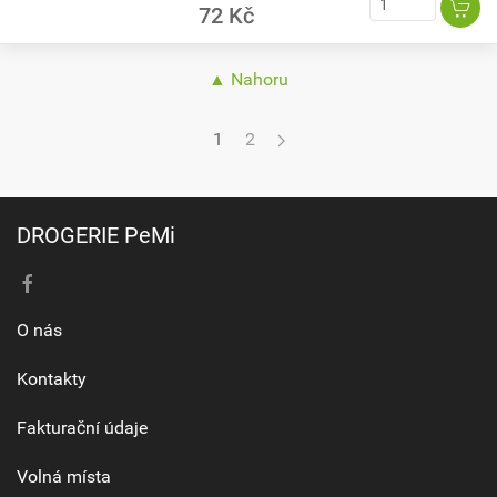
72 Kč
▲ Nahoru
1
2
DROGERIE PeMi
O nás
Kontakty
Fakturační údaje
Volná místa