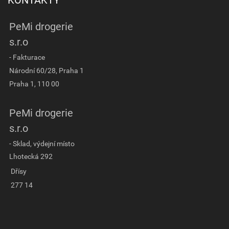
KONTAKTY
PeMi drogerie
s.r.o
- Fakturace
Národní 60/28, Praha 1
Praha 1, 110 00
PeMi drogerie
s.r.o
- Sklad, výdejní místo
Lhotecká 292
Dřísy
277 14