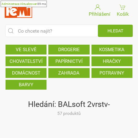
Administrace
Aktualizovat
89 ms
Přihlášení
Košík
VE SLEVĚ
DROGERIE
KOSMETIKA
CHOVATELSTVÍ
PAPÍRNICTVÍ
HRAČKY
DOMÁCNOST
ZAHRADA
POTRAVINY
BARVY
Hledání: BALsoft 2vrstv-
57 produktů