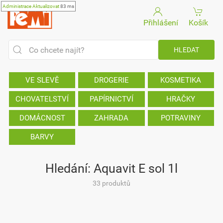
Administrace
Aktualizovat
83 ms
Přihlášení
Košík
VE SLEVĚ
DROGERIE
KOSMETIKA
CHOVATELSTVÍ
PAPÍRNICTVÍ
HRAČKY
DOMÁCNOST
ZAHRADA
POTRAVINY
BARVY
Hledání: Aquavit E sol 1l
33 produktů