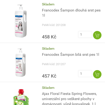
Skladem
Francodex Šampon dlouhá srst pes
1l
PeMi kód: 201208
458 Kč
Skladem
Francodex Šampon bílá srst pes 1l
PeMi kód: 201207
457 Kč
Skladem
Ajax Floral Fiesta Spring Flowers,
univerzální pro veškeré plochy v
domácnosti, vůně konvalinek, 1 l