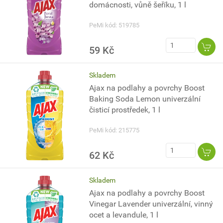
domácnosti, vůně šeříku, 1 l
PeMi kód: 519785
59 Kč
Skladem
Ajax na podlahy a povrchy Boost
Baking Soda Lemon univerzální
čisticí prostředek, 1 l
PeMi kód: 215775
62 Kč
Skladem
Ajax na podlahy a povrchy Boost
Vinegar Lavender univerzální, vinný
ocet a levandule, 1 l