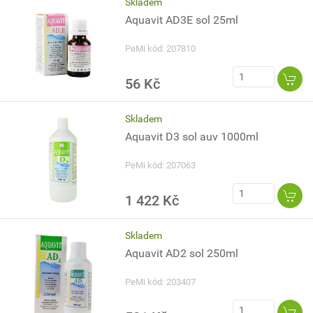
Skladem
Aquavit AD3E sol 25ml
PeMi kód: 207810
56 Kč
Skladem
Aquavit D3 sol auv 1000ml
PeMi kód: 207063
1 422 Kč
Skladem
Aquavit AD2 sol 250ml
PeMi kód: 203407