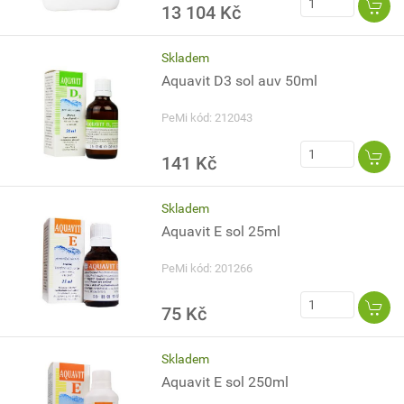
13 104 Kč
Skladem
Aquavit D3 sol auv 50ml
PeMi kód: 212043
141 Kč
Skladem
Aquavit E sol 25ml
PeMi kód: 201266
75 Kč
Skladem
Aquavit E sol 250ml