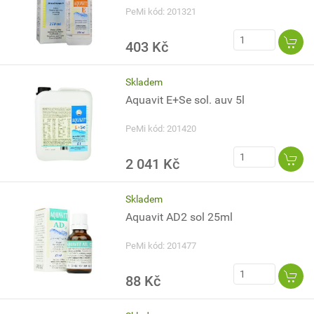
PeMi kód: 201321
403 Kč
Skladem
Aquavit E+Se sol. auv 5l
PeMi kód: 201420
2 041 Kč
Skladem
Aquavit AD2 sol 25ml
PeMi kód: 201477
88 Kč