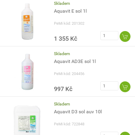
Skladem
Aquavit E sol 1l
PeMi kód: 201302
1 355 Kč
Skladem
Aquavit AD3E sol 1l
PeMi kód: 204456
997 Kč
Skladem
Aquavit D3 sol auv 10l
PeMi kód: 722848