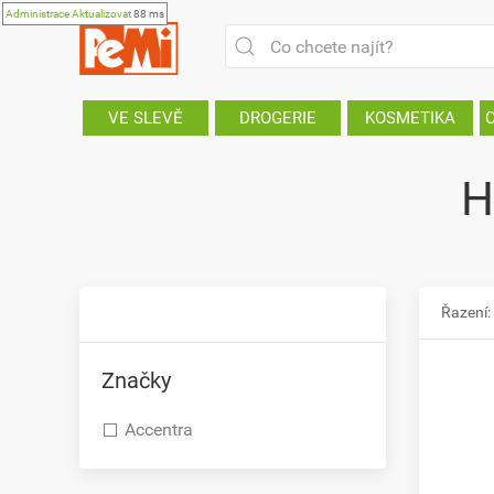
Administrace
Aktualizovat
88 ms
VE SLEVĚ
DROGERIE
KOSMETIKA
H
Řazení:
Značky
Accentra