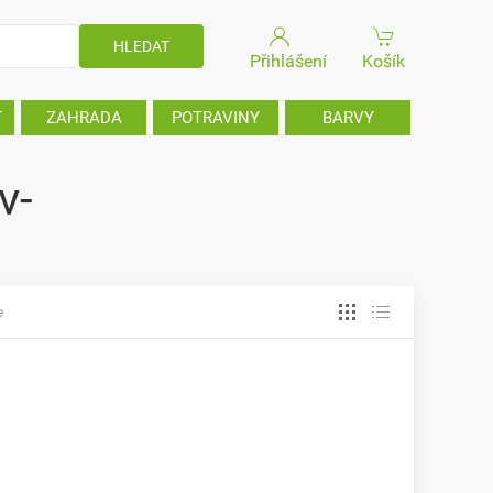
Přihlášení
Košík
T
ZAHRADA
POTRAVINY
BARVY
v-
e