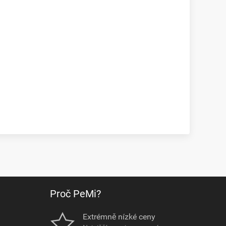
Proč PeMi?
Extrémně nízké ceny