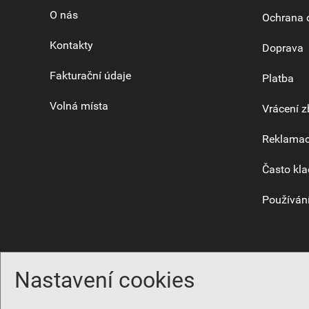
O nás
Ochrana 
Kontakty
Doprava
Fakturační údaje
Platba
Volná místa
Vrácení z
Reklama
Často kla
Používání
Nastavení cookies