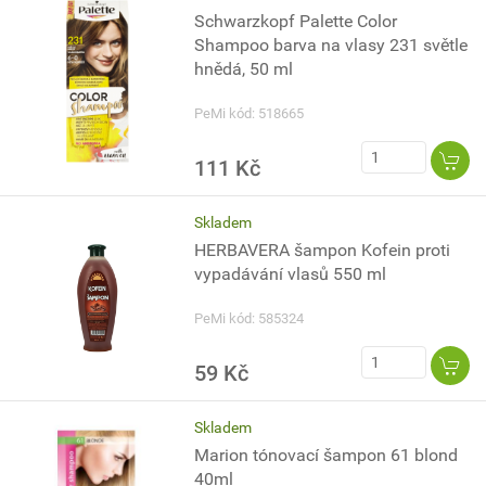
Schwarzkopf Palette Color
Shampoo barva na vlasy 231 světle
hnědá, 50 ml
PeMi kód: 518665
111 Kč
Skladem
HERBAVERA šampon Kofein proti
vypadávání vlasů 550 ml
PeMi kód: 585324
59 Kč
Skladem
Marion tónovací šampon 61 blond
40ml