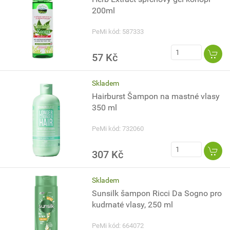
200ml
PeMi kód: 587333
57 Kč
Skladem
Hairburst Šampon na mastné vlasy
350 ml
PeMi kód: 732060
307 Kč
Skladem
Sunsilk šampon Ricci Da Sogno pro
kudrnaté vlasy, 250 ml
PeMi kód: 664072