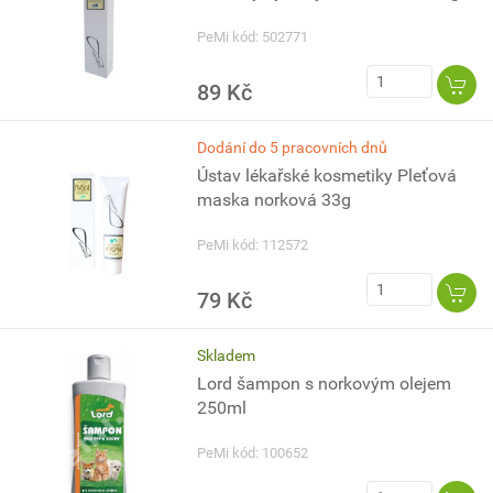
PeMi kód: 502771
89 Kč
Dodání do 5 pracovních dnů
Ústav lékařské kosmetiky Pleťová
maska norková 33g
PeMi kód: 112572
79 Kč
Skladem
Lord šampon s norkovým olejem
250ml
PeMi kód: 100652