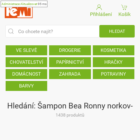
Administrace
Aktualizovat
95 ms
Přihlášení
Košík
VE SLEVĚ
DROGERIE
KOSMETIKA
CHOVATELSTVÍ
PAPÍRNICTVÍ
HRAČKY
DOMÁCNOST
ZAHRADA
POTRAVINY
BARVY
Hledání: Šampon Bea Ronny norkov-
1438 produktů