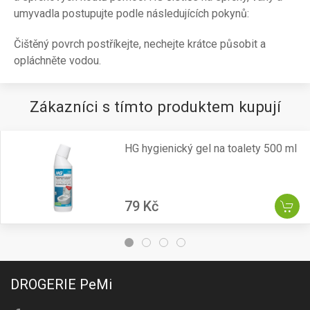
umyvadla postupujte podle následujících pokynů:
Čištěný povrch postříkejte, nechejte krátce působit a
opláchněte vodou.
Zákazníci s tímto produktem kupují
HG hygienický gel na toalety 500 ml
79 Kč
DROGERIE PeMi