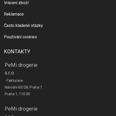
Vrácení zboží
Reklamace
Často kladené otázky
Používání cookies
KONTAKTY
PeMi drogerie
s.r.o
- Fakturace
Národní 60/28, Praha 1
Praha 1, 110 00
PeMi drogerie