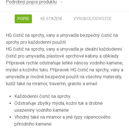
Podrobný popis produktu
POPIS
KE STAŽENÍ
VÝROBCE/DOVOZCE
HG čistič na sprchy, vany a umyvadla
bezpečný čistič na
sprchy pro každodenní použití
HG čistič na sprchy, vany a umyvadla je ideální každodenní
čistič pro umyvadla, plastové sprchové kabiny a obklady.
Přípravek rychle odstraňuje lehké nánosy vodního kamene,
mýdel a kožního tuku. Přípravek HG čistič na sprchy, vany a
umyvadla je možné bezpečně použít na všechny materiály,
tudíž také na mramor, travertin, granito a email.
Každodenní čistič na sprchy
Odstraňuje zbytky mýdla, kožní tuk a drobné
usazeniny vodního kamene
Vhodný také na mramor a jiné typy vápencového
přírodního kamene