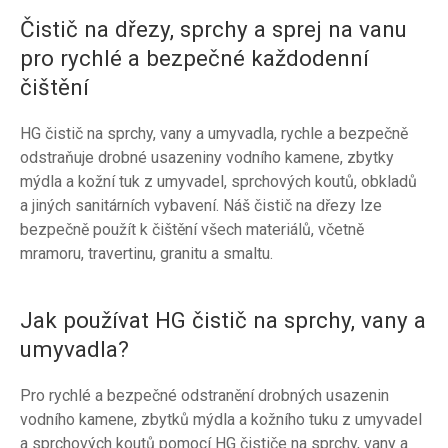
Čistič na dřezy, sprchy a sprej na vanu
pro rychlé a bezpečné každodenní
čištění
HG čistič na sprchy, vany a umyvadla, rychle a bezpečně
odstraňuje drobné usazeniny vodního kamene, zbytky
mýdla a kožní tuk z umyvadel, sprchových koutů, obkladů
a jiných sanitárních vybavení. Náš čistič na dřezy lze
bezpečně použít k čištění všech materiálů, včetně
mramoru, travertinu, granitu a smaltu.
Jak používat HG čistič na sprchy, vany a
umyvadla?
Pro rychlé a bezpečné odstranění drobných usazenin
vodního kamene, zbytků mýdla a kožního tuku z umyvadel
a sprchových koutů pomocí HG čističe na sprchy, vany a