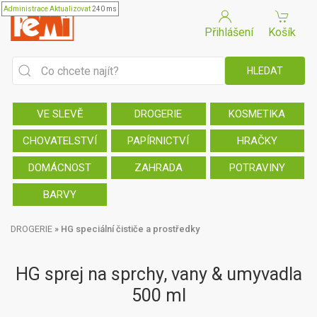
Administrace
Aktualizovat
240 ms
Přihlášení
Košík
VE SLEVĚ
DROGERIE
KOSMETIKA
CHOVATELSTVÍ
PAPÍRNICTVÍ
HRAČKY
DOMÁCNOST
ZAHRADA
POTRAVINY
BARVY
DROGERIE
»
HG speciální čističe a prostředky
HG sprej na sprchy, vany & umyvadla
500 ml