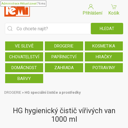
Administrace
Aktualizovat
76 ms
Přihlášení
Košík
VE SLEVĚ
DROGERIE
KOSMETIKA
CHOVATELSTVÍ
PAPÍRNICTVÍ
HRAČKY
DOMÁCNOST
ZAHRADA
POTRAVINY
BARVY
DROGERIE
»
HG speciální čističe a prostředky
HG hygienický čistič vířivých van
1000 ml