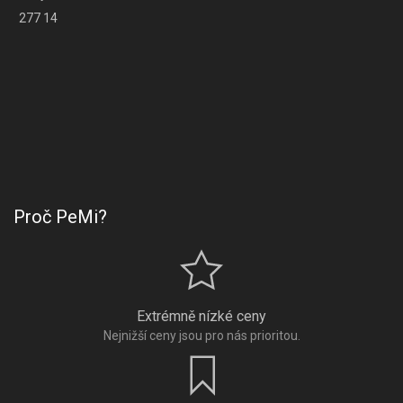
277 14
Proč PeMi?
Extrémně nízké ceny
Nejnižší ceny jsou pro nás prioritou.