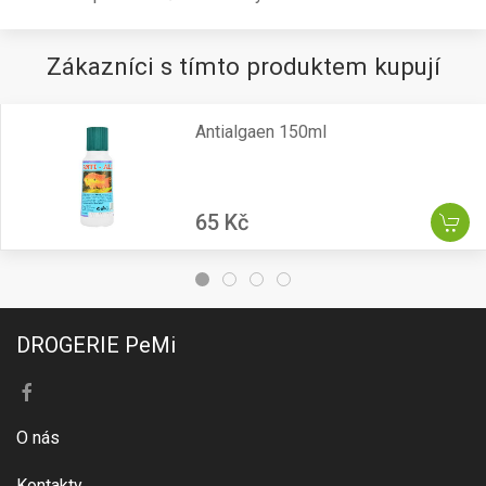
Zákazníci s tímto produktem kupují
Antialgaen 150ml
65 Kč
DROGERIE PeMi
O nás
Kontakty