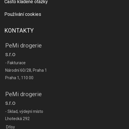
Často kladené otázky
Používání cookies
KONTAKTY
PeMi drogerie
s.r.o
- Fakturace
Národní 60/28, Praha 1
Praha 1, 110 00
PeMi drogerie
s.r.o
- Sklad, výdejní místo
Lhotecká 292
Dřísy