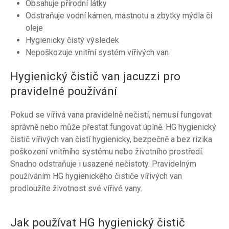
Obsahuje přírodní látky
Odstraňuje vodní kámen, mastnotu a zbytky mýdla či
oleje
Hygienicky čistý výsledek
Nepoškozuje vnitřní systém vířivých van
Hygienický čistič van jacuzzi pro
pravidelné používání
Pokud se vířivá vana pravidelně nečistí, nemusí fungovat
správně nebo může přestat fungovat úplně. HG hygienický
čistič vířivých van čistí hygienicky, bezpečně a bez rizika
poškození vnitřního systému nebo životního prostředí.
Snadno odstraňuje i usazené nečistoty. Pravidelným
používáním HG hygienického čističe vířivých van
prodloužíte životnost své vířivé vany.
Jak používat HG hygienický čistič