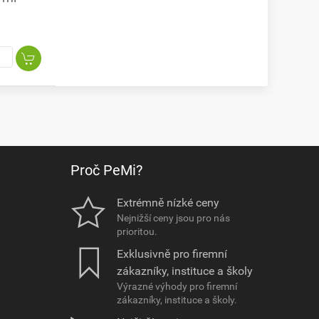
Proč PeMi?
Extrémně nízké ceny
Nejnižší ceny jsou pro nás
prioritou.
Exklusivně pro firemní
zákazníky, instituce a školy
Výrazné výhody pro firemní
zákazníky, instituce a školy.