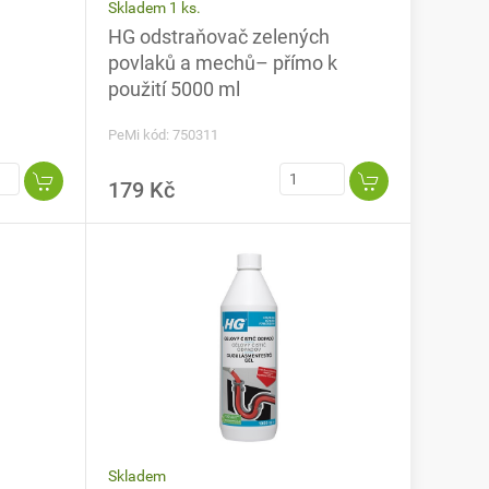
Skladem 1 ks.
HG odstraňovač zelených
povlaků a mechů– přímo k
použití 5000 ml
PeMi kód: 750311
179 Kč
Skladem