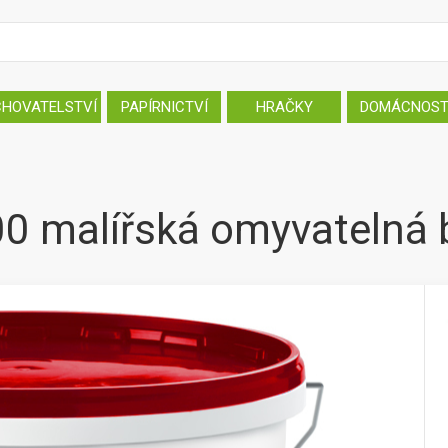
CHOVATELSTVÍ
PAPÍRNICTVÍ
HRAČKY
DOMÁCNOS
100 malířská omyvatelná b