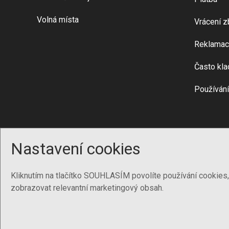
Volná místa
Vrácení z
Reklamac
Často kla
Používání
Nastavení cookies
Kliknutím na tlačítko SOUHLASÍM povolíte používání cookies
zobrazovat relevantní marketingový obsah.