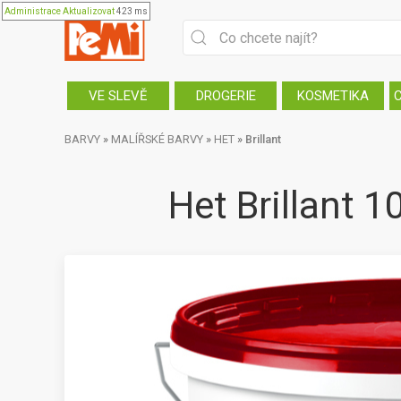
Administrace
Aktualizovat
423 ms
VE SLEVĚ
DROGERIE
KOSMETIKA
BARVY
»
MALÍŘSKÉ BARVY
»
HET
»
Brillant
Het Brillant 