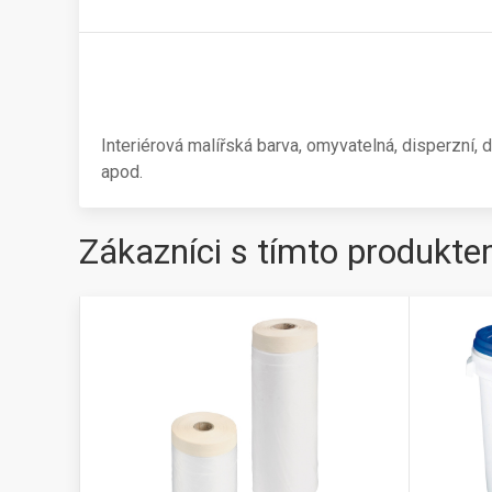
Interiérová malířská barva, omyvatelná, disperzní,
apod.
Zákazníci s tímto produkte