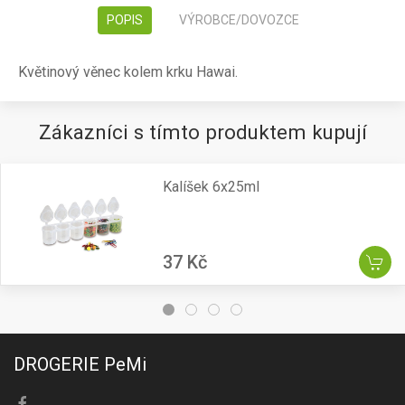
POPIS
VÝROBCE/DOVOZCE
Květinový věnec kolem krku Hawai.
Zákazníci s tímto produktem kupují
Kalíšek 6x25ml
37 Kč
DROGERIE PeMi