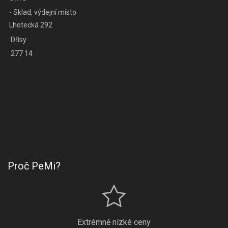
- Sklad, výdejní místo
Lhotecká 292
Dřísy
277 14
Proč PeMi?
Extrémně nízké ceny