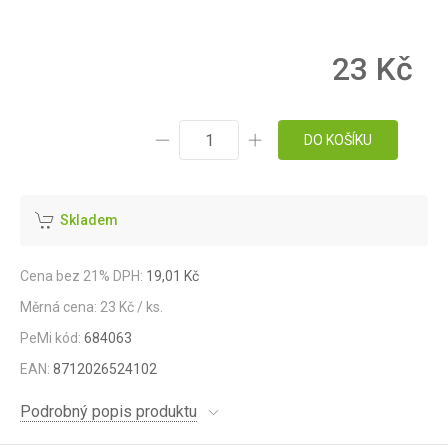
23 Kč
DO KOŠÍKU
Skladem
Cena bez 21% DPH:
19,01 Kč
Měrná cena: 23 Kč / ks.
PeMi kód:
684063
EAN:
8712026524102
Podrobný popis produktu