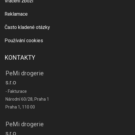
Vrácení zboží
Reklamace
Často kladené otázky
Používání cookies
KONTAKTY
PeMi drogerie
s.r.o
- Fakturace
Národní 60/28, Praha 1
Praha 1, 110 00
PeMi drogerie
s.r.o