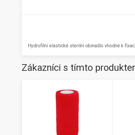
Hydrofilní elastické sterilní obinadlo vhodné k fixaci
Zákazníci s tímto produkte