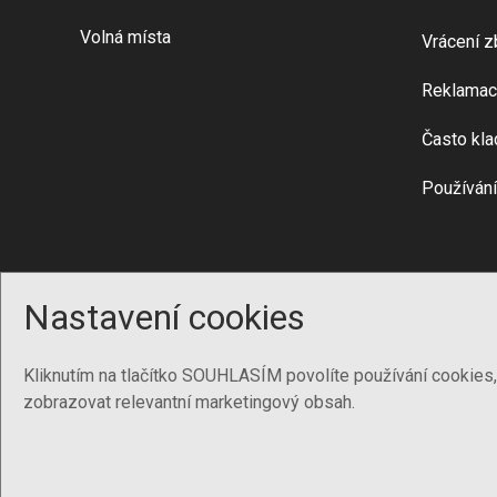
Volná místa
Vrácení z
Reklamac
Často kla
Používání
Nastavení cookies
Kliknutím na tlačítko SOUHLASÍM povolíte používání cookies
zobrazovat relevantní marketingový obsah.