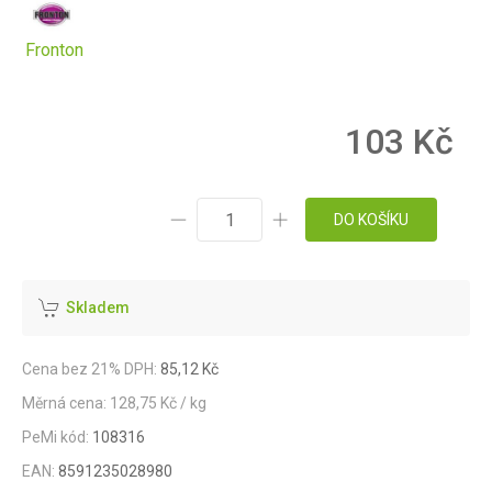
Fronton
103 Kč
DO KOŠÍKU
Skladem
Cena bez 21% DPH:
85,12 Kč
Měrná cena: 128,75 Kč / kg
PeMi kód:
108316
EAN:
8591235028980