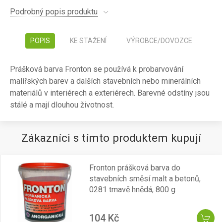
Podrobný popis produktu
POPIS
KE STAŽENÍ
VÝROBCE/DOVOZCE
Prášková barva Fronton se používá k probarvování
malířských barev a dalších stavebních nebo minerálních
materiálů v interiérech a exteriérech. Barevné odstíny jsou
stálé a mají dlouhou životnost.
Zákazníci s tímto produktem kupují
Fronton prášková barva do
stavebních směsí malt a betonů,
0281 tmavě hnědá, 800 g
104 Kč