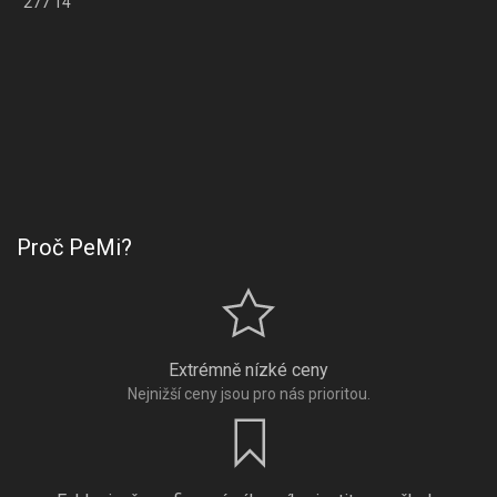
277 14
Proč PeMi?
Extrémně nízké ceny
Nejnižší ceny jsou pro nás prioritou.