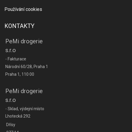
Používání cookies
KONTAKTY
PeMi drogerie
s.r.o
- Fakturace
Národní 60/28, Praha 1
Praha 1, 110 00
PeMi drogerie
s.r.o
- Sklad, výdejní místo
Lhotecká 292
Dřísy