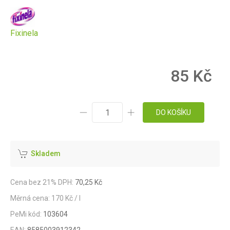
Fixinela
85 Kč
DO KOŠÍKU
Skladem
Cena bez 21% DPH:
70,25 Kč
Měrná cena: 170 Kč / l
PeMi kód:
103604